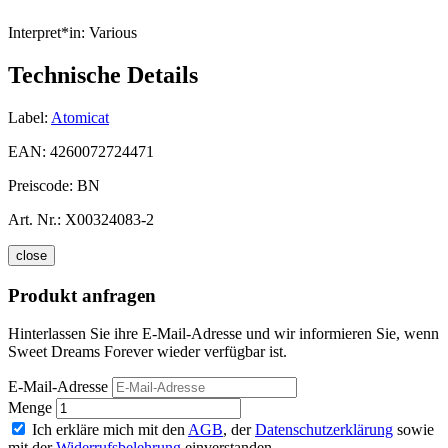
Interpret*in:
Various
Technische Details
Label:
Atomicat
EAN:
4260072724471
Preiscode:
BN
Art. Nr.:
X00324083-2
close
Produkt anfragen
Hinterlassen Sie ihre E-Mail-Adresse und wir informieren Sie, wenn
Sweet Dreams Forever wieder verfügbar ist.
E-Mail-Adresse
Menge
Ich erkläre mich mit den
AGB
, der
Datenschutzerklärung
sowie
mit der
Widerrufsbelehrung
einverstanden.