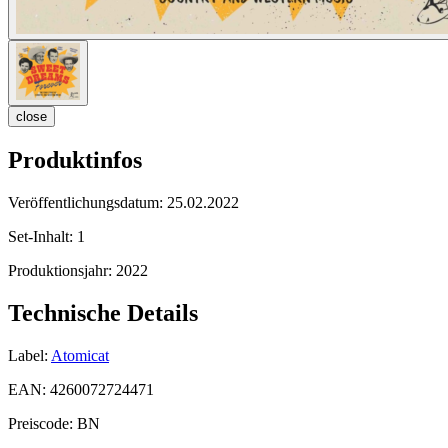
close
Produktinfos
Veröffentlichungsdatum:
25.02.2022
Set-Inhalt:
1
Produktionsjahr:
2022
Technische Details
Label:
Atomicat
EAN:
4260072724471
Preiscode:
BN