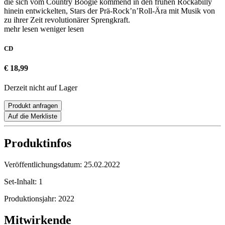
die sich vom Country Boogie kommend in den frühen Rockabilly
hinein entwickelten, Stars der Prä-Rock’n’Roll-Ära mit Musik von
zu ihrer Zeit revolutionärer Sprengkraft.
mehr lesen
weniger lesen
CD
€ 18,99
Derzeit nicht auf Lager
Produkt anfragen
Auf die Merkliste
Produktinfos
Veröffentlichungsdatum:
25.02.2022
Set-Inhalt:
1
Produktionsjahr:
2022
Mitwirkende