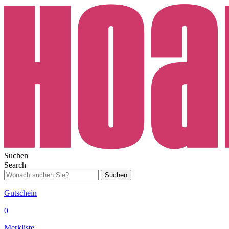
Suchen
Search
Suchen
Gutschein
0
Merkliste