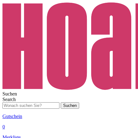
Suchen
Search
Suchen
Gutschein
0
Merkliste