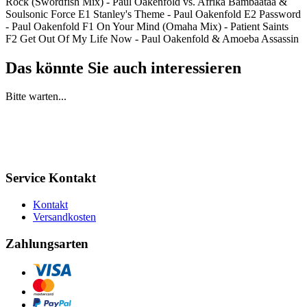
Rock (Swordfish Mix) - Paul Oakenfold vs. Afrika Bambaataa &
Soulsonic Force E1 Stanley's Theme - Paul Oakenfold E2 Password
- Paul Oakenfold F1 On Your Mind (Omaha Mix) - Patient Saints
F2 Get Out Of My Life Now - Paul Oakenfold & Amoeba Assassin
Das könnte Sie auch interessieren
Bitte warten...
Service Kontakt
Kontakt
Versandkosten
Zahlungsarten