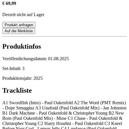
€ 69,99
Derzeit nicht auf Lager
Produkt anfragen
Auf die Merkliste
Produktinfos
Veröffentlichungsdatum:
01.08.2025
Set-Inhalt:
3
Produktionsjahr:
2025
Trackliste
A1 Swordfish (Intro) - Paul Oakenfold A2 The Word (PMT Remix)
- Dope Smugglaz A3 Unafraid (Paul Oakenfold Mix) - Jan Johnston
B1 Dark Machine - Paul Oakenfold & Christopher Young B2 New
Born (Paul Oakenfold Mix) - Muse C1 Chase - Paul Oakenfold &
Christopher Young C2 Harry Houdini - Paul Oakenfold C3 Kneel
Before Your God - Lemon Jelly C4 Lapdance (Paul Oakenfold