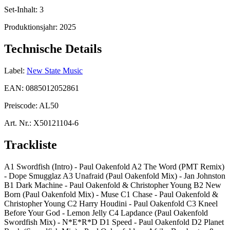
Set-Inhalt:
3
Produktionsjahr:
2025
Technische Details
Label:
New State Music
EAN:
0885012052861
Preiscode:
AL50
Art. Nr.:
X50121104-6
Trackliste
A1 Swordfish (Intro) - Paul Oakenfold A2 The Word (PMT Remix)
- Dope Smugglaz A3 Unafraid (Paul Oakenfold Mix) - Jan Johnston
B1 Dark Machine - Paul Oakenfold & Christopher Young B2 New
Born (Paul Oakenfold Mix) - Muse C1 Chase - Paul Oakenfold &
Christopher Young C2 Harry Houdini - Paul Oakenfold C3 Kneel
Before Your God - Lemon Jelly C4 Lapdance (Paul Oakenfold
Swordfish Mix) - N*E*R*D D1 Speed - Paul Oakenfold D2 Planet