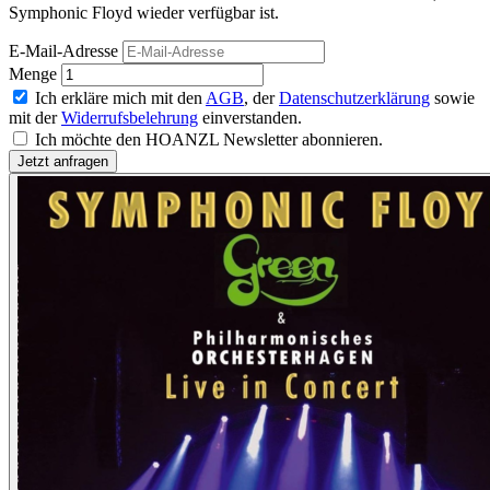
Symphonic Floyd wieder verfügbar ist.
E-Mail-Adresse
Menge
Ich erkläre mich mit den
AGB
, der
Datenschutzerklärung
sowie
mit der
Widerrufsbelehrung
einverstanden.
Ich möchte den HOANZL Newsletter abonnieren.