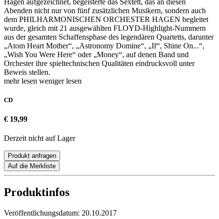
Hagen aufgezeichnet, begeisterte das Sextett, das an diesen
Abenden nicht nur von fünf zusätzlichen Musikern, sondern auch
dem PHILHARMONISCHEN ORCHESTER HAGEN begleitet
wurde, gleich mit 21 ausgewählten FLOYD-Highlight-Nummern
aus der gesamten Schaffensphase des legendären Quartetts, darunter
„Atom Heart Mother“, „Astronomy Domine“, „If“, Shine On...“,
„Wish You Were Here“ oder „Money“, auf denen Band und
Orchester ihre spieltechnischen Qualitäten eindrucksvoll unter
Beweis stellen.
mehr lesen
weniger lesen
CD
€ 19,99
Derzeit nicht auf Lager
Produkt anfragen
Auf die Merkliste
Produktinfos
Veröffentlichungsdatum:
20.10.2017