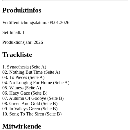
Produktinfos
Veröffentlichungsdatum:
09.01.2026
Set-Inhalt:
1
Produktionsjahr:
2026
Trackliste
1. Synaethesia (Seite A)
02. Nothing But Time (Seite A)
03. To Pieces (Seite A)
04. No Longing For Home (Seite A)
05. Witness (Seite A)
06. Hazy Gaze (Seite B)
07. Autumn Of Goobye (Seite B)
08. Green And Gold (Seite B)
09. In Valleys Green (Seite B)
10. Song To The Siren (Seite B)
Mitwirkende