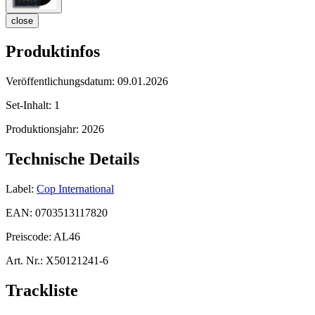
close
Produktinfos
Veröffentlichungsdatum:
09.01.2026
Set-Inhalt:
1
Produktionsjahr:
2026
Technische Details
Label:
Cop International
EAN:
0703513117820
Preiscode:
AL46
Art. Nr.:
X50121241-6
Trackliste