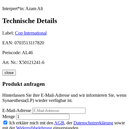
Interpret*in:
Azam Ali
Technische Details
Label:
Cop International
EAN:
0703513117820
Preiscode:
AL46
Art. Nr.:
X50121241-6
close
Produkt anfragen
Hinterlassen Sie ihre E-Mail-Adresse und wir informieren Sie, wenn
Synaesthesia(LP) wieder verfügbar ist.
E-Mail-Adresse
Menge
Ich erkläre mich mit den
AGB
, der
Datenschutzerklärung
sowie
mit der
Widerrufsbelehrung
einverstanden.