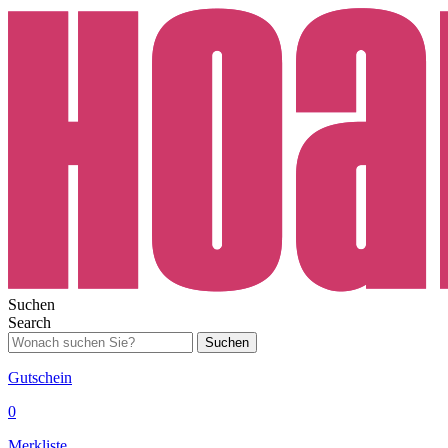
Suchen
Search
Suchen
Gutschein
0
Merkliste