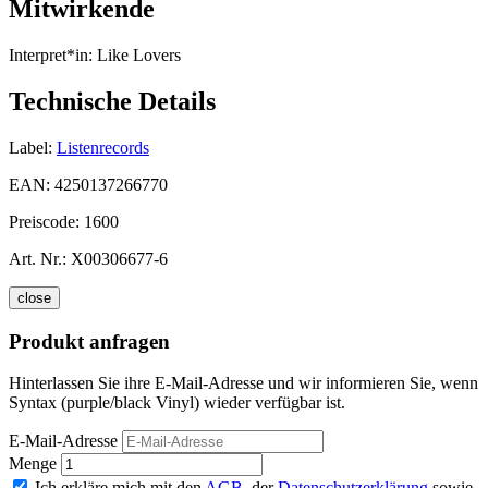
Mitwirkende
Interpret*in:
Like Lovers
Technische Details
Label:
Listenrecords
EAN:
4250137266770
Preiscode:
1600
Art. Nr.:
X00306677-6
close
Produkt anfragen
Hinterlassen Sie ihre E-Mail-Adresse und wir informieren Sie, wenn
Syntax (purple/black Vinyl) wieder verfügbar ist.
E-Mail-Adresse
Menge
Ich erkläre mich mit den
AGB
, der
Datenschutzerklärung
sowie