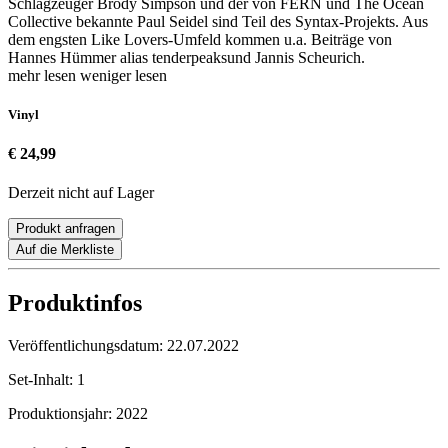
Schlagzeuger Brody Simpson und der von FERN und The Ocean
Collective bekannte Paul Seidel sind Teil des Syntax-Projekts. Aus
dem engsten Like Lovers-Umfeld kommen u.a. Beiträge von
Hannes Hümmer alias tenderpeaksund Jannis Scheurich.
mehr lesen
weniger lesen
Vinyl
€ 24,99
Derzeit nicht auf Lager
Produkt anfragen
Auf die Merkliste
Produktinfos
Veröffentlichungsdatum:
22.07.2022
Set-Inhalt:
1
Produktionsjahr:
2022