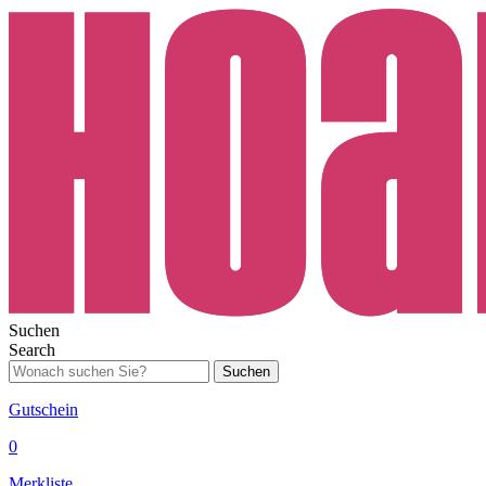
Suchen
Search
Suchen
Gutschein
0
Merkliste