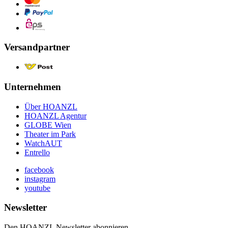
Versandpartner
Unternehmen
Über HOANZL
HOANZL Agentur
GLOBE Wien
Theater im Park
WatchAUT
Entrello
facebook
instagram
youtube
Newsletter
Den HOANZL Newsletter abonnieren