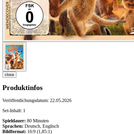
close
Produktinfos
Veröffentlichungsdatum:
22.05.2026
Set-Inhalt:
1
Spieldauer:
80 Minuten
Sprachen:
Deutsch, Englisch
Bildformat:
16:9 (1,85:1)