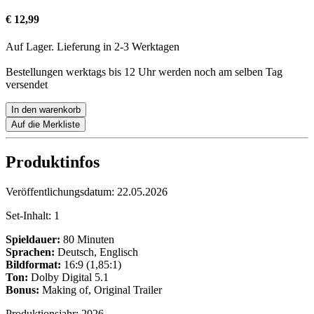
€ 12,99
Auf Lager. Lieferung in 2-3 Werktagen
Bestellungen werktags bis 12 Uhr werden noch am selben Tag
versendet
In den warenkorb
Auf die Merkliste
Produktinfos
Veröffentlichungsdatum:
22.05.2026
Set-Inhalt:
1
Spieldauer:
80 Minuten
Sprachen:
Deutsch, Englisch
Bildformat:
16:9 (1,85:1)
Ton:
Dolby Digital 5.1
Bonus:
Making of, Original Trailer
Produktionsjahr:
2026