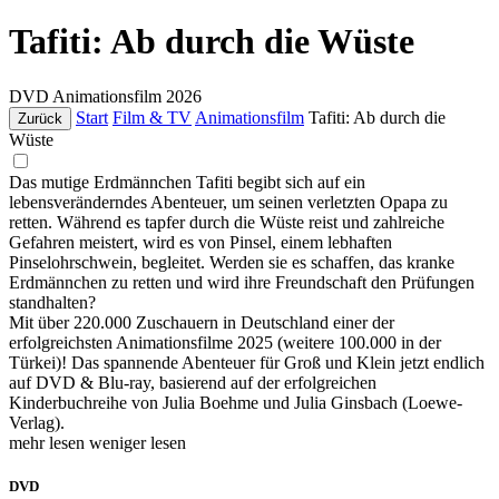
Tafiti: Ab durch die Wüste
DVD
Animationsfilm
2026
Start
Film & TV
Animationsfilm
Tafiti: Ab durch die
Zurück
Wüste
Das mutige Erdmännchen Tafiti begibt sich auf ein
lebensveränderndes Abenteuer, um seinen verletzten Opapa zu
retten. Während es tapfer durch die Wüste reist und zahlreiche
Gefahren meistert, wird es von Pinsel, einem lebhaften
Pinselohrschwein, begleitet. Werden sie es schaffen, das kranke
Erdmännchen zu retten und wird ihre Freundschaft den Prüfungen
standhalten?
Mit über 220.000 Zuschauern in Deutschland einer der
erfolgreichsten Animationsfilme 2025 (weitere 100.000 in der
Türkei)! Das spannende Abenteuer für Groß und Klein jetzt endlich
auf DVD & Blu-ray, basierend auf der erfolgreichen
Kinderbuchreihe von Julia Boehme und Julia Ginsbach (Loewe-
Verlag).
mehr lesen
weniger lesen
DVD