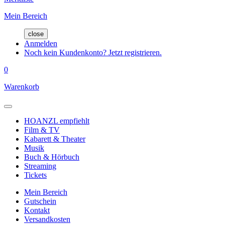
Mein Bereich
close
Anmelden
Noch kein Kundenkonto? Jetzt registrieren.
0
Warenkorb
HOANZL empfiehlt
Film & TV
Kabarett & Theater
Musik
Buch & Hörbuch
Streaming
Tickets
Mein Bereich
Gutschein
Kontakt
Versandkosten