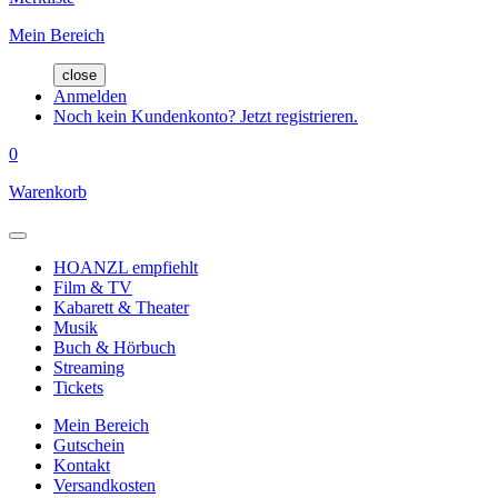
Mein Bereich
close
Anmelden
Noch kein Kundenkonto? Jetzt registrieren.
0
Warenkorb
HOANZL empfiehlt
Film & TV
Kabarett & Theater
Musik
Buch & Hörbuch
Streaming
Tickets
Mein Bereich
Gutschein
Kontakt
Versandkosten