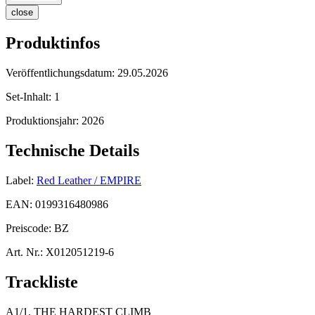
close
Produktinfos
Veröffentlichungsdatum:
29.05.2026
Set-Inhalt:
1
Produktionsjahr:
2026
Technische Details
Label:
Red Leather / EMPIRE
EAN:
0199316480986
Preiscode:
BZ
Art. Nr.:
X012051219-6
Trackliste
A1/1. THE HARDEST CLIMB