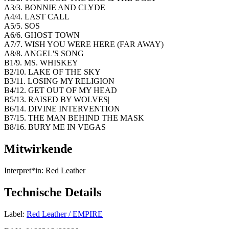
A3/3. BONNIE AND CLYDE
A4/4. LAST CALL
A5/5. SOS
A6/6. GHOST TOWN
A7/7. WISH YOU WERE HERE (FAR AWAY)
A8/8. ANGEL'S SONG
B1/9. MS. WHISKEY
B2/10. LAKE OF THE SKY
B3/11. LOSING MY RELIGION
B4/12. GET OUT OF MY HEAD
B5/13. RAISED BY WOLVES|
B6/14. DIVINE INTERVENTION
B7/15. THE MAN BEHIND THE MASK
B8/16. BURY ME IN VEGAS
Mitwirkende
Interpret*in:
Red Leather
Technische Details
Label:
Red Leather / EMPIRE