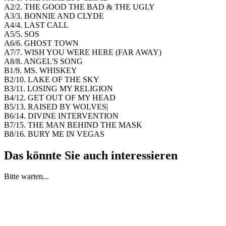
A2/2. THE GOOD THE BAD & THE UGLY
A3/3. BONNIE AND CLYDE
A4/4. LAST CALL
A5/5. SOS
A6/6. GHOST TOWN
A7/7. WISH YOU WERE HERE (FAR AWAY)
A8/8. ANGEL'S SONG
B1/9. MS. WHISKEY
B2/10. LAKE OF THE SKY
B3/11. LOSING MY RELIGION
B4/12. GET OUT OF MY HEAD
B5/13. RAISED BY WOLVES|
B6/14. DIVINE INTERVENTION
B7/15. THE MAN BEHIND THE MASK
B8/16. BURY ME IN VEGAS
Das könnte Sie auch interessieren
Bitte warten...