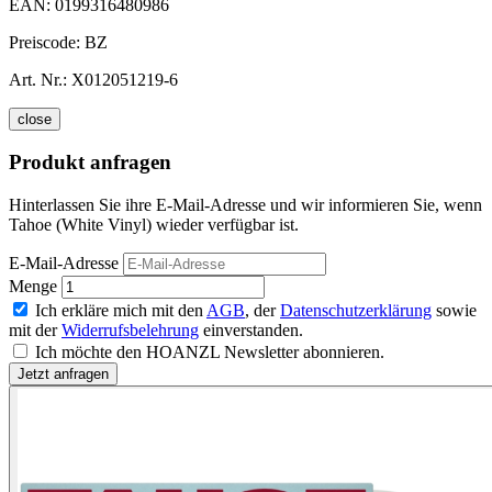
EAN:
0199316480986
Preiscode:
BZ
Art. Nr.:
X012051219-6
close
Produkt anfragen
Hinterlassen Sie ihre E-Mail-Adresse und wir informieren Sie, wenn
Tahoe (White Vinyl) wieder verfügbar ist.
E-Mail-Adresse
Menge
Ich erkläre mich mit den
AGB
, der
Datenschutzerklärung
sowie
mit der
Widerrufsbelehrung
einverstanden.
Ich möchte den HOANZL Newsletter abonnieren.