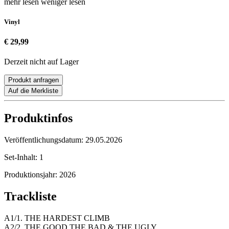
mehr lesen
weniger lesen
Vinyl
€ 29,99
Derzeit nicht auf Lager
Produkt anfragen
Auf die Merkliste
Produktinfos
Veröffentlichungsdatum:
29.05.2026
Set-Inhalt:
1
Produktionsjahr:
2026
Trackliste
A1/1. THE HARDEST CLIMB
A2/2. THE GOOD THE BAD & THE UGLY