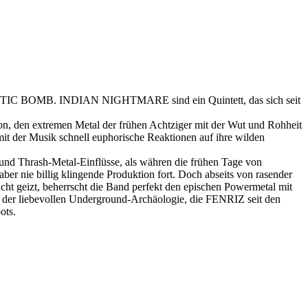
 PLASTIC BOMB. INDIAN NIGHTMARE sind ein Quintett, das sich seit
on, den extremen Metal der frühen Achtziger mit der Wut und Rohheit
mit der Musik schnell euphorische Reaktionen auf ihre wilden
d Thrash-Metal-Einflüsse, als währen die frühen Tage von
e billig klingende Produktion fort. Doch abseits von rasender
 geizt, beherrscht die Band perfekt den epischen Powermetal mit
er liebevollen Underground-Archäologie, die FENRIZ seit den
ots.