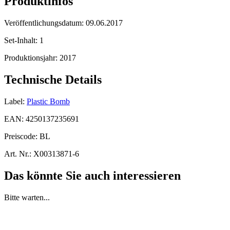
Produktinfos
Veröffentlichungsdatum:
09.06.2017
Set-Inhalt:
1
Produktionsjahr:
2017
Technische Details
Label:
Plastic Bomb
EAN:
4250137235691
Preiscode:
BL
Art. Nr.:
X00313871-6
Das könnte Sie auch interessieren
Bitte warten...