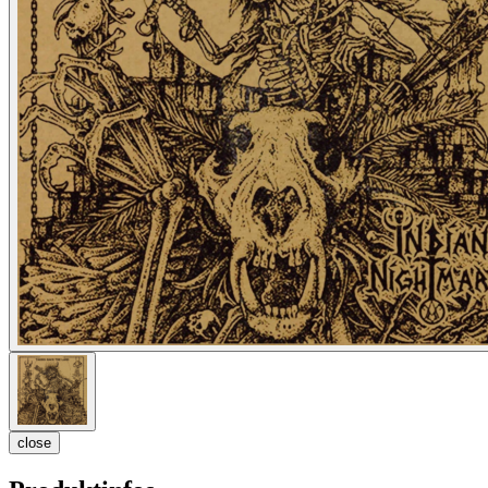
close