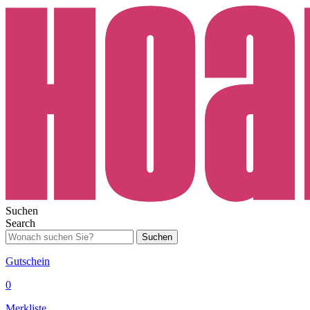
Suchen
Search
Suchen
Gutschein
0
Merkliste