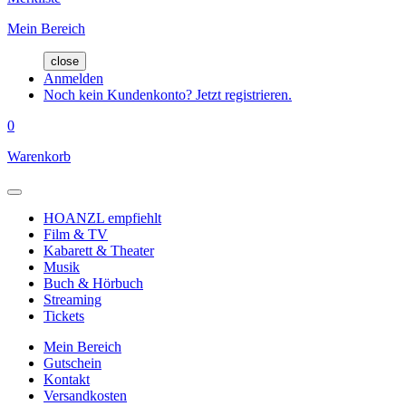
Mein Bereich
close
Anmelden
Noch kein Kundenkonto? Jetzt registrieren.
0
Warenkorb
HOANZL empfiehlt
Film & TV
Kabarett & Theater
Musik
Buch & Hörbuch
Streaming
Tickets
Mein Bereich
Gutschein
Kontakt
Versandkosten