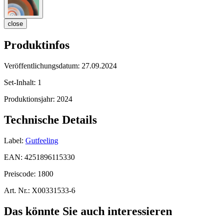
close
Produktinfos
Veröffentlichungsdatum:
27.09.2024
Set-Inhalt:
1
Produktionsjahr:
2024
Technische Details
Label:
Gutfeeling
EAN:
4251896115330
Preiscode:
1800
Art. Nr.:
X00331533-6
Das könnte Sie auch interessieren