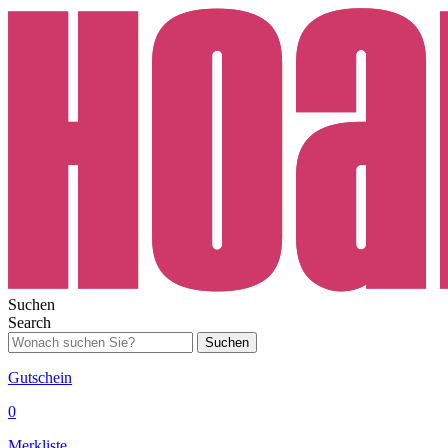
Suchen
Search
Suchen
Gutschein
0
Merkliste