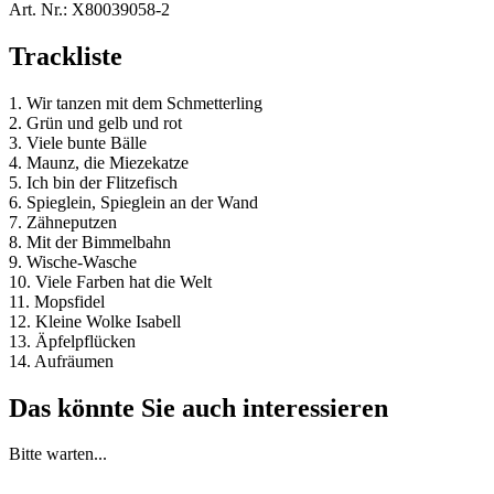
Art. Nr.:
X80039058-2
Trackliste
1. Wir tanzen mit dem Schmetterling
2. Grün und gelb und rot
3. Viele bunte Bälle
4. Maunz, die Miezekatze
5. Ich bin der Flitzefisch
6. Spieglein, Spieglein an der Wand
7. Zähneputzen
8. Mit der Bimmelbahn
9. Wische-Wasche
10. Viele Farben hat die Welt
11. Mopsfidel
12. Kleine Wolke Isabell
13. Äpfelpflücken
14. Aufräumen
Das könnte Sie auch interessieren
Bitte warten...