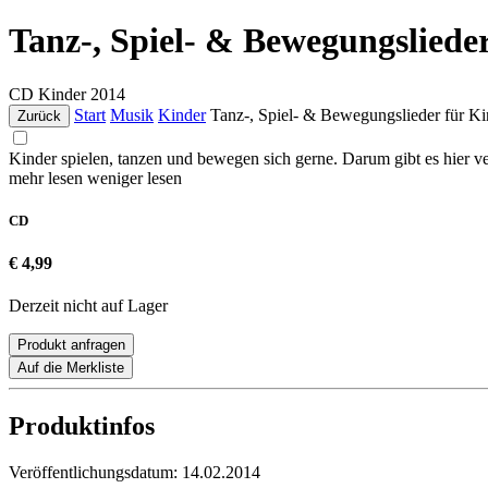
Tanz-, Spiel- & Bewegungsliede
CD
Kinder
2014
Start
Musik
Kinder
Tanz-, Spiel- & Bewegungslieder für Ki
Zurück
Kinder spielen, tanzen und bewegen sich gerne. Darum gibt es hier 
mehr lesen
weniger lesen
CD
€ 4,99
Derzeit nicht auf Lager
Produkt anfragen
Auf die Merkliste
Produktinfos
Veröffentlichungsdatum:
14.02.2014