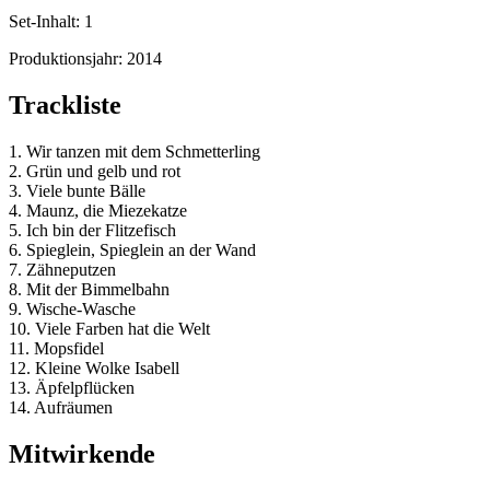
Set-Inhalt:
1
Produktionsjahr:
2014
Trackliste
1. Wir tanzen mit dem Schmetterling
2. Grün und gelb und rot
3. Viele bunte Bälle
4. Maunz, die Miezekatze
5. Ich bin der Flitzefisch
6. Spieglein, Spieglein an der Wand
7. Zähneputzen
8. Mit der Bimmelbahn
9. Wische-Wasche
10. Viele Farben hat die Welt
11. Mopsfidel
12. Kleine Wolke Isabell
13. Äpfelpflücken
14. Aufräumen
Mitwirkende