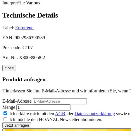
Interpret*in:
Various
Technische Details
Label:
Eurotrend
EAN:
9002986390589
Preiscode:
C107
Art. Nr.:
X80039058-2
close
Produkt anfragen
Hinterlassen Sie ihre E-Mail-Adresse und wir informieren Sie, wenn 
E-Mail-Adresse
Menge
Ich erkläre mich mit den
AGB
, der
Datenschutzerklärung
sowie m
Ich möchte den HOANZL Newsletter abonnieren.