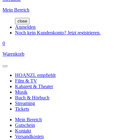
Mein Bereich
close
Anmelden
Noch kein Kundenkonto? Jetzt registrieren.
0
Warenkorb
HOANZL empfiehlt
Film & TV
Kabarett & Theater
Musik
Buch & Hörbuch
Streaming
Tickets
Mein Bereich
Gutschein
Kontakt
Versandkosten