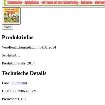
close
Produktinfos
Veröffentlichungsdatum:
14.02.2014
Set-Inhalt:
1
Produktionsjahr:
2014
Technische Details
Label:
Eurotrend
EAN:
9002986390589
Preiscode:
C107