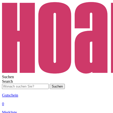
Suchen
Search
Suchen
Gutschein
0
Merkliste