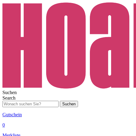
Suchen
Search
Suchen
Gutschein
0
Merkliste