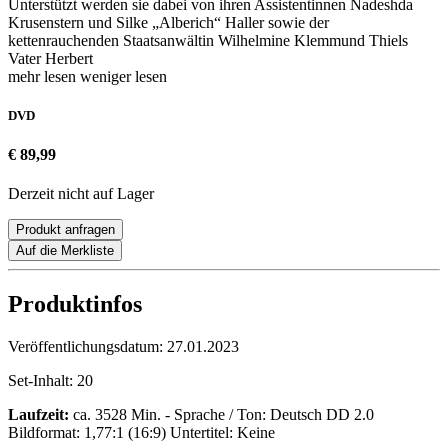
Unterstützt werden sie dabei von ihren Assistentinnen Nadeshda
Krusenstern und Silke „Alberich“ Haller sowie der
kettenrauchenden Staatsanwältin Wilhelmine Klemmund Thiels
Vater Herbert
mehr lesen
weniger lesen
DVD
€ 89,99
Derzeit nicht auf Lager
Produkt anfragen
Auf die Merkliste
Produktinfos
Veröffentlichungsdatum:
27.01.2023
Set-Inhalt:
20
Laufzeit:
ca. 3528 Min. - Sprache / Ton: Deutsch DD 2.0
Bildformat: 1,77:1 (16:9) Untertitel: Keine