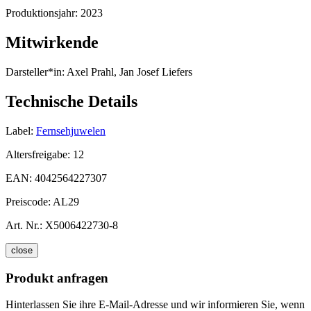
Produktionsjahr:
2023
Mitwirkende
Darsteller*in:
Axel Prahl, Jan Josef Liefers
Technische Details
Label:
Fernsehjuwelen
Altersfreigabe:
12
EAN:
4042564227307
Preiscode:
AL29
Art. Nr.:
X5006422730-8
close
Produkt anfragen
Hinterlassen Sie ihre E-Mail-Adresse und wir informieren Sie, wenn