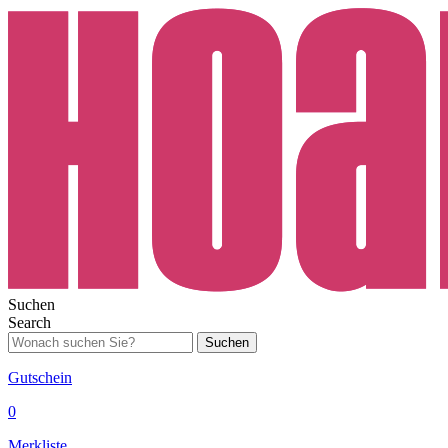
Suchen
Search
Suchen
Gutschein
0
Merkliste