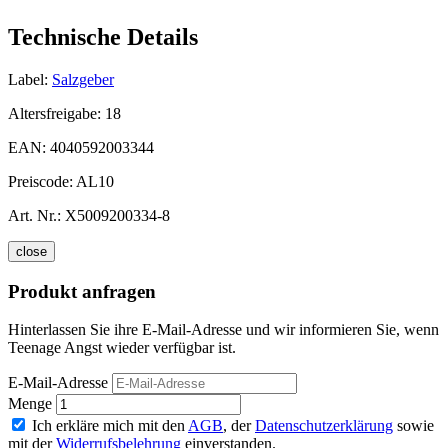
Technische Details
Label:
Salzgeber
Altersfreigabe:
18
EAN:
4040592003344
Preiscode:
AL10
Art. Nr.:
X5009200334-8
close
Produkt anfragen
Hinterlassen Sie ihre E-Mail-Adresse und wir informieren Sie, wenn
Teenage Angst wieder verfügbar ist.
E-Mail-Adresse
Menge
Ich erkläre mich mit den
AGB
, der
Datenschutzerklärung
sowie
mit der
Widerrufsbelehrung
einverstanden.