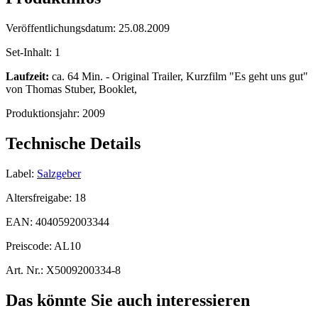
Veröffentlichungsdatum:
25.08.2009
Set-Inhalt:
1
Laufzeit:
ca. 64 Min. - Original Trailer, Kurzfilm "Es geht uns gut"
von Thomas Stuber, Booklet,
Produktionsjahr:
2009
Technische Details
Label:
Salzgeber
Altersfreigabe:
18
EAN:
4040592003344
Preiscode:
AL10
Art. Nr.:
X5009200334-8
Das könnte Sie auch interessieren