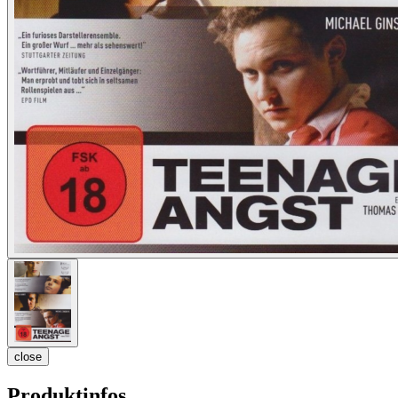
close
Produktinfos