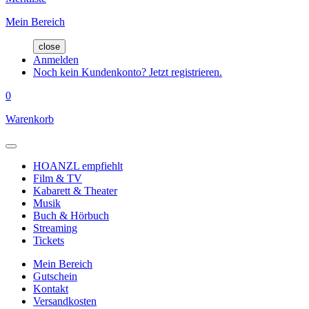
Mein Bereich
close
Anmelden
Noch kein Kundenkonto? Jetzt registrieren.
0
Warenkorb
HOANZL empfiehlt
Film & TV
Kabarett & Theater
Musik
Buch & Hörbuch
Streaming
Tickets
Mein Bereich
Gutschein
Kontakt
Versandkosten