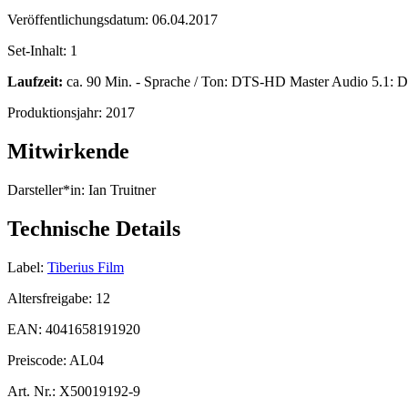
Veröffentlichungsdatum:
06.04.2017
Set-Inhalt:
1
Laufzeit:
ca. 90 Min. - Sprache / Ton: DTS-HD Master Audio 5.1: Deu
Produktionsjahr:
2017
Mitwirkende
Darsteller*in:
Ian Truitner
Technische Details
Label:
Tiberius Film
Altersfreigabe:
12
EAN:
4041658191920
Preiscode:
AL04
Art. Nr.:
X50019192-9