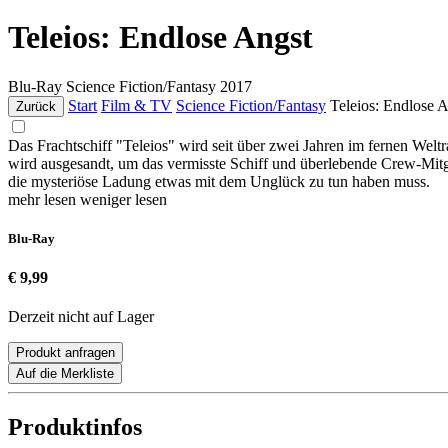
Teleios: Endlose Angst
Blu-Ray
Science Fiction/Fantasy
2017
Start
Film & TV
Science Fiction/Fantasy
Teleios: Endlose 
Zurück
Das Frachtschiff "Teleios" wird seit über zwei Jahren im fernen Welt
wird ausgesandt, um das vermisste Schiff und überlebende Crew-Mitgli
die mysteriöse Ladung etwas mit dem Unglück zu tun haben muss.
mehr lesen
weniger lesen
Blu-Ray
€ 9,99
Derzeit nicht auf Lager
Produkt anfragen
Auf die Merkliste
Produktinfos