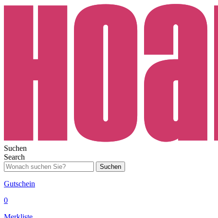
Suchen
Search
Suchen
Gutschein
0
Merkliste