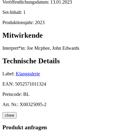
Veröffentlichungsdatum:
13.01.2023
Set-Inhalt:
1
Produktionsjahr:
2023
Mitwirkende
Interpret*in:
Joe Mcphee, John Edwards
Technische Details
Label:
Klanggalerie
EAN:
5052571011324
Preiscode:
BL
Art. Nr.:
X00325095-2
close
Produkt anfragen