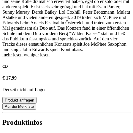
und seine Rolle dramatisch erweitert haben, egal ob er solo oder mit
anderen spielt. Er ist stets sehr gefragt und hat mit Evan Parker,
Sunny Murray, Derek Bailey, Lol Coxhill, Peter Brötzmann, Mulatu
Astatke und vielen anderen gespielt. 2019 trafen sich McPhee und
Edwards beim Artacts Festival in Österreich und traten zum ersten
Mal gemeinsam als Duo auf. Das Konzert fand in einer öffentlichen
Schule mit dem Duo vor dem Berg "Wilden Kaiser" statt und ließ
das Publikum fassungslos und sprachlos zurück. Auf den vier
Tracks dieses erstaunlichen Konzerts spielt Joe McPhee Saxophon
und singt, John Edwards spielt Kontrabass.
mehr lesen
weniger lesen
CD
€ 17,99
Derzeit nicht auf Lager
Produkt anfragen
Auf die Merkliste
Produktinfos