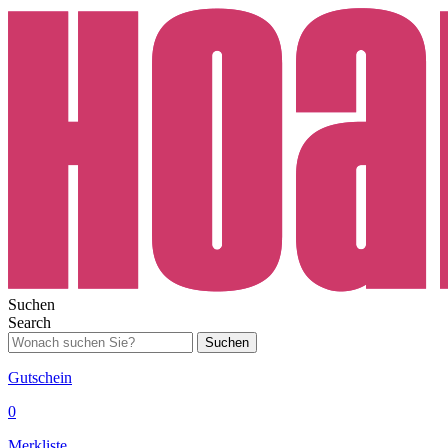
Suchen
Search
Suchen
Gutschein
0
Merkliste