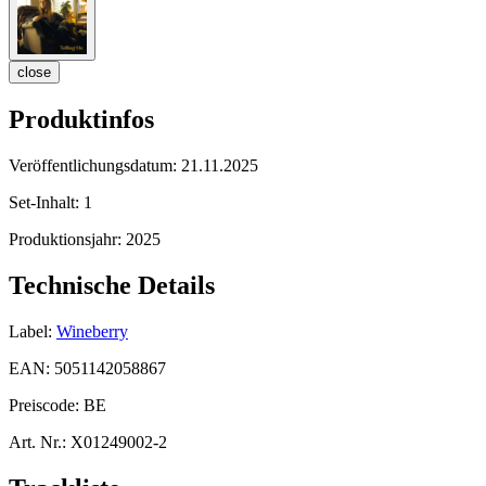
close
Produktinfos
Veröffentlichungsdatum:
21.11.2025
Set-Inhalt:
1
Produktionsjahr:
2025
Technische Details
Label:
Wineberry
EAN:
5051142058867
Preiscode:
BE
Art. Nr.:
X01249002-2