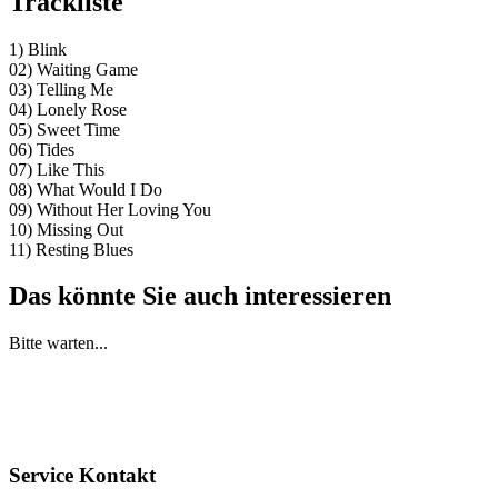
Trackliste
1) Blink
02) Waiting Game
03) Telling Me
04) Lonely Rose
05) Sweet Time
06) Tides
07) Like This
08) What Would I Do
09) Without Her Loving You
10) Missing Out
11) Resting Blues
Das könnte Sie auch interessieren
Bitte warten...
Service Kontakt