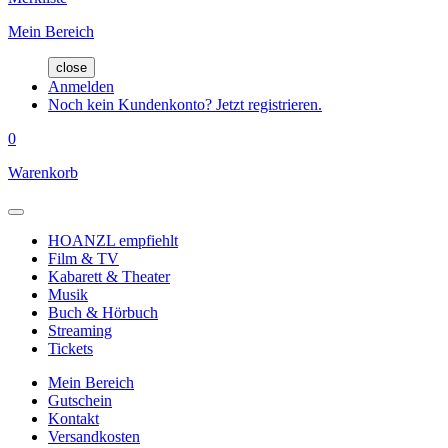
Mein Bereich
close
Anmelden
Noch kein Kundenkonto? Jetzt registrieren.
0
Warenkorb
HOANZL empfiehlt
Film & TV
Kabarett & Theater
Musik
Buch & Hörbuch
Streaming
Tickets
Mein Bereich
Gutschein
Kontakt
Versandkosten