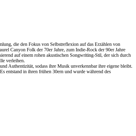
mmlung, die den Fokus von Selbstreflexion auf das Erzählen von
aurel Canyon Folk der 70er Jahre, zum Indie-Rock der 90er Jahre
ierend auf einem rohen akustischen Songwriting-Stil, der sich durch
le verleihen.
d Authentizität, sodass ihre Musik unverkennbar ihre eigene bleibt.
Es entstand in ihren frühen 30ern und wurde während des