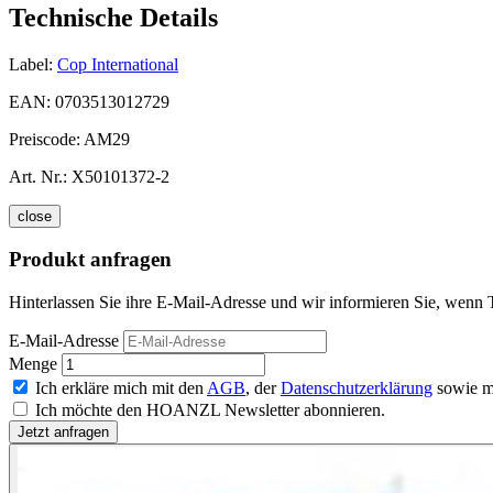
Technische Details
Label:
Cop International
EAN:
0703513012729
Preiscode:
AM29
Art. Nr.:
X50101372-2
close
Produkt anfragen
Hinterlassen Sie ihre E-Mail-Adresse und wir informieren Sie, wenn T
E-Mail-Adresse
Menge
Ich erkläre mich mit den
AGB
, der
Datenschutzerklärung
sowie m
Ich möchte den HOANZL Newsletter abonnieren.