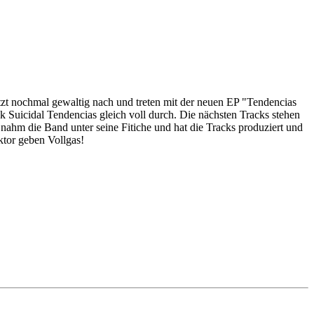
tzt nochmal gewaltig nach und treten mit der neuen EP "Tendencias
ack Suicidal Tendencias gleich voll durch. Die nächsten Tracks stehen
 nahm die Band unter seine Fitiche und hat die Tracks produziert und
tor geben Vollgas!