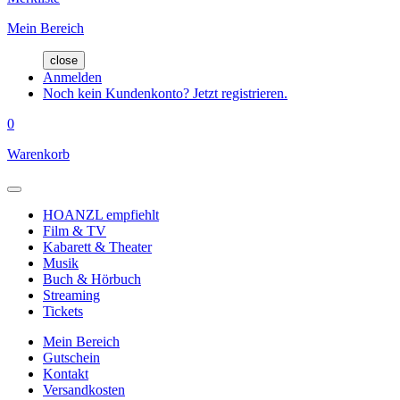
Mein Bereich
close
Anmelden
Noch kein Kundenkonto? Jetzt registrieren.
0
Warenkorb
HOANZL empfiehlt
Film & TV
Kabarett & Theater
Musik
Buch & Hörbuch
Streaming
Tickets
Mein Bereich
Gutschein
Kontakt
Versandkosten