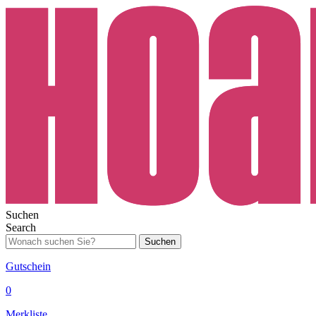
Suchen
Search
Suchen
Gutschein
0
Merkliste