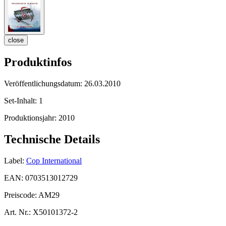
close
Produktinfos
Veröffentlichungsdatum:
26.03.2010
Set-Inhalt:
1
Produktionsjahr:
2010
Technische Details
Label:
Cop International
EAN:
0703513012729
Preiscode:
AM29
Art. Nr.:
X50101372-2