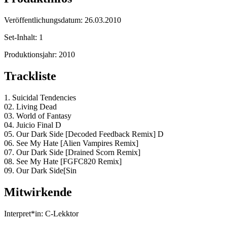
Veröffentlichungsdatum:
26.03.2010
Set-Inhalt:
1
Produktionsjahr:
2010
Trackliste
1. Suicidal Tendencies
02. Living Dead
03. World of Fantasy
04. Juicio Final D
05. Our Dark Side [Decoded Feedback Remix] D
06. See My Hate [Alien Vampires Remix]
07. Our Dark Side [Drained Scorn Remix]
08. See My Hate [FGFC820 Remix]
09. Our Dark Side[Sin
Mitwirkende
Interpret*in:
C-Lekktor