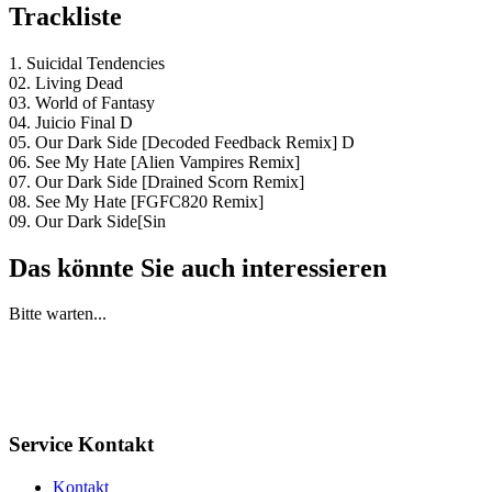
Trackliste
1. Suicidal Tendencies
02. Living Dead
03. World of Fantasy
04. Juicio Final D
05. Our Dark Side [Decoded Feedback Remix] D
06. See My Hate [Alien Vampires Remix]
07. Our Dark Side [Drained Scorn Remix]
08. See My Hate [FGFC820 Remix]
09. Our Dark Side[Sin
Das könnte Sie auch interessieren
Bitte warten...
Service Kontakt
Kontakt