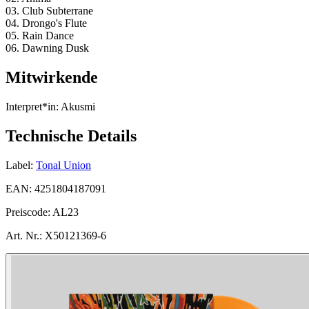
03. Club Subterrane
04. Drongo's Flute
05. Rain Dance
06. Dawning Dusk
Mitwirkende
Interpret*in:
Akusmi
Technische Details
Label:
Tonal Union
EAN:
4251804187091
Preiscode:
AL23
Art. Nr.:
X50121369-6