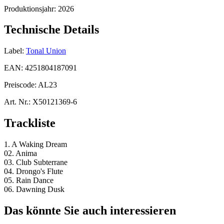
Produktionsjahr:
2026
Technische Details
Label:
Tonal Union
EAN:
4251804187091
Preiscode:
AL23
Art. Nr.:
X50121369-6
Trackliste
1. A Waking Dream
02. Anima
03. Club Subterrane
04. Drongo's Flute
05. Rain Dance
06. Dawning Dusk
Das könnte Sie auch interessieren