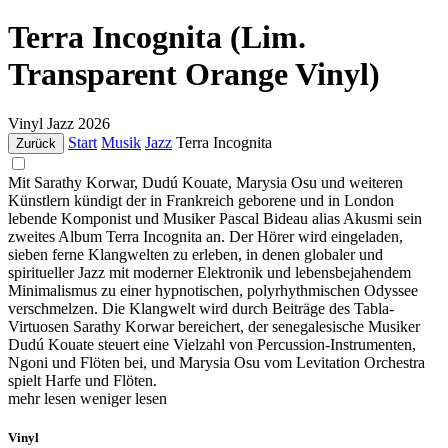
Terra Incognita (Lim.
Transparent Orange Vinyl)
Vinyl
Jazz
2026
Start
Musik
Jazz
Terra Incognita
Zurück
Mit Sarathy Korwar, Dudú Kouate, Marysia Osu und weiteren
Künstlern kündigt der in Frankreich geborene und in London
lebende Komponist und Musiker Pascal Bideau alias Akusmi sein
zweites Album Terra Incognita an. Der Hörer wird eingeladen,
sieben ferne Klangwelten zu erleben, in denen globaler und
spiritueller Jazz mit moderner Elektronik und lebensbejahendem
Minimalismus zu einer hypnotischen, polyrhythmischen Odyssee
verschmelzen. Die Klangwelt wird durch Beiträge des Tabla-
Virtuosen Sarathy Korwar bereichert, der senegalesische Musiker
Dudú Kouate steuert eine Vielzahl von Percussion-Instrumenten,
Ngoni und Flöten bei, und Marysia Osu vom Levitation Orchestra
spielt Harfe und Flöten.
mehr lesen
weniger lesen
Vinyl