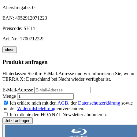
Altersfreigabe:
0
EAN:
4052912071223
Preiscode:
SH14
Art. Nr.:
17007122-9
close
Produkt anfragen
Hinterlassen Sie ihre E-Mail-Adresse und wir informieren Sie, wenn
TERRA X: Deutschland bei Nacht wieder verfügbar ist.
E-Mail-Adresse
Menge
Ich erkläre mich mit den
AGB
, der
Datenschutzerklärung
sowie
mit der
Widerrufsbelehrung
einverstanden.
Ich möchte den HOANZL Newsletter abonnieren.