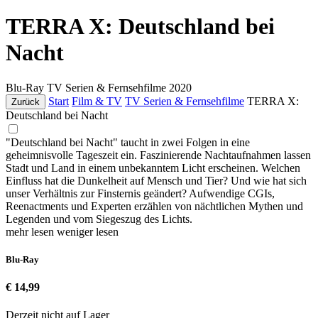
TERRA X: Deutschland bei
Nacht
Blu-Ray
TV Serien & Fernsehfilme
2020
Start
Film & TV
TV Serien & Fernsehfilme
TERRA X:
Zurück
Deutschland bei Nacht
"Deutschland bei Nacht" taucht in zwei Folgen in eine
geheimnisvolle Tageszeit ein. Faszinierende Nachtaufnahmen lassen
Stadt und Land in einem unbekanntem Licht erscheinen. Welchen
Einfluss hat die Dunkelheit auf Mensch und Tier? Und wie hat sich
unser Verhältnis zur Finsternis geändert? Aufwendige CGIs,
Reenactments und Experten erzählen von nächtlichen Mythen und
Legenden und vom Siegeszug des Lichts.
mehr lesen
weniger lesen
Blu-Ray
€ 14,99
Derzeit nicht auf Lager