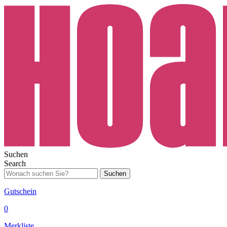
Suchen
Search
Suchen
Gutschein
0
Merkliste