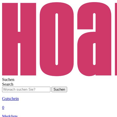
Suchen
Search
Suchen
Gutschein
0
Merkliste