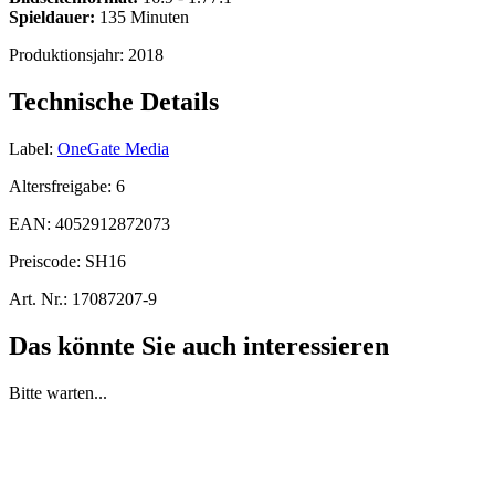
Spieldauer:
135 Minuten
Produktionsjahr:
2018
Technische Details
Label:
OneGate Media
Altersfreigabe:
6
EAN:
4052912872073
Preiscode:
SH16
Art. Nr.:
17087207-9
Das könnte Sie auch interessieren
Bitte warten...