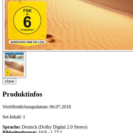
close
Produktinfos
Veröffentlichungsdatum:
06.07.2018
Set-Inhalt:
1
Sprache:
Deutsch (Dolby Digital 2.0 Stereo)
Bildseitenformat:
16:9 - 1.77:1