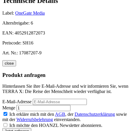
Technische Details
Label:
OneGate Media
Altersfreigabe:
6
EAN:
4052912872073
Preiscode:
SH16
Art. Nr.:
17087207-9
close
Produkt anfragen
Hinterlassen Sie ihre E-Mail-Adresse und wir informieren Sie, wenn
TERRA X: Die Reise der Menschheit wieder verfügbar ist.
E-Mail-Adresse
Menge
Ich erkläre mich mit den
AGB
, der
Datenschutzerklärung
sowie
mit der
Widerrufsbelehrung
einverstanden.
Ich möchte den HOANZL Newsletter abonnieren.