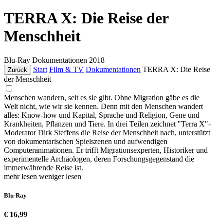
TERRA X: Die Reise der
Menschheit
Blu-Ray
Dokumentationen
2018
Start
Film & TV
Dokumentationen
TERRA X: Die Reise
Zurück
der Menschheit
Menschen wandern, seit es sie gibt. Ohne Migration gäbe es die
Welt nicht, wie wir sie kennen. Denn mit den Menschen wandert
alles: Know-how und Kapital, Sprache und Religion, Gene und
Krankheiten, Pflanzen und Tiere. In drei Teilen zeichnet "Terra X"-
Moderator Dirk Steffens die Reise der Menschheit nach, unterstützt
von dokumentarischen Spielszenen und aufwendigen
Computeranimationen. Er trifft Migrationsexperten, Historiker und
experimentelle Archäologen, deren Forschungsgegenstand die
immerwährende Reise ist.
mehr lesen
weniger lesen
Blu-Ray
€ 16,99