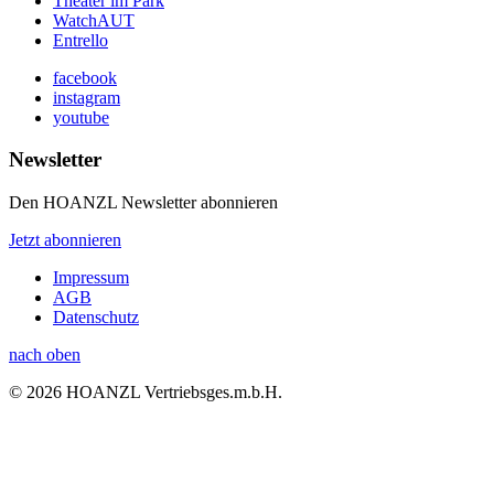
Theater im Park
WatchAUT
Entrello
facebook
instagram
youtube
Newsletter
Den HOANZL Newsletter abonnieren
Jetzt abonnieren
Impressum
AGB
Datenschutz
nach oben
© 2026 HOANZL Vertriebsges.m.b.H.