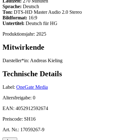
Laufzeit:
270 Minuten
Sprache:
Deutsch
Ton:
DTS-HD Master Audio 2.0 Stereo
Bildformat:
16:9
Untertitel:
Deutsch für HG
Produktionsjahr:
2025
Mitwirkende
Darsteller*in:
Andreas Kieling
Technische Details
Label:
OneGate Media
Altersfreigabe:
0
EAN:
4052912592674
Preiscode:
SH16
Art. Nr.:
17059267-9