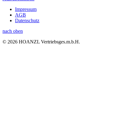
Impressum
AGB
Datenschutz
nach oben
© 2026 HOANZL Vertriebsges.m.b.H.