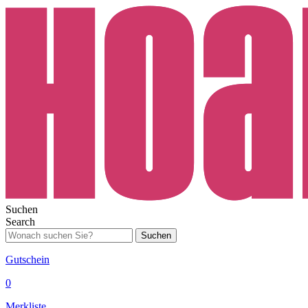
Suchen
Search
Suchen
Gutschein
0
Merkliste