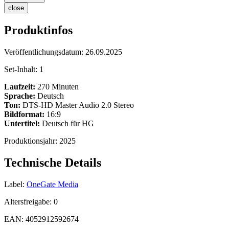
close
Produktinfos
Veröffentlichungsdatum:
26.09.2025
Set-Inhalt:
1
Laufzeit:
270 Minuten
Sprache:
Deutsch
Ton:
DTS-HD Master Audio 2.0 Stereo
Bildformat:
16:9
Untertitel:
Deutsch für HG
Produktionsjahr:
2025
Technische Details
Label:
OneGate Media
Altersfreigabe:
0
EAN:
4052912592674