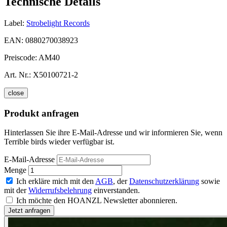
Technische Details
Label:
Strobelight Records
EAN:
0880270038923
Preiscode:
AM40
Art. Nr.:
X50100721-2
close
Produkt anfragen
Hinterlassen Sie ihre E-Mail-Adresse und wir informieren Sie, wenn
Terrible birds wieder verfügbar ist.
E-Mail-Adresse
Menge
Ich erkläre mich mit den
AGB
, der
Datenschutzerklärung
sowie
mit der
Widerrufsbelehrung
einverstanden.
Ich möchte den HOANZL Newsletter abonnieren.