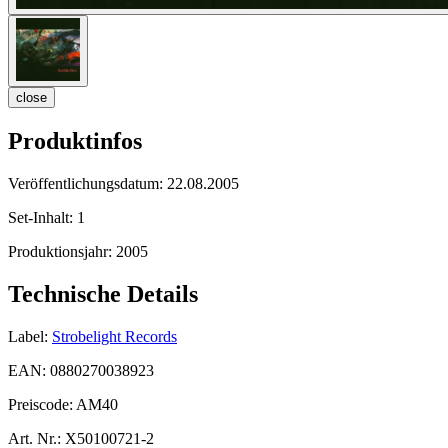
close
Produktinfos
Veröffentlichungsdatum:
22.08.2005
Set-Inhalt:
1
Produktionsjahr:
2005
Technische Details
Label:
Strobelight Records
EAN:
0880270038923
Preiscode:
AM40
Art. Nr.:
X50100721-2