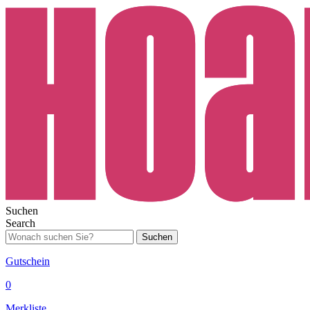
Suchen
Search
Suchen
Gutschein
0
Merkliste