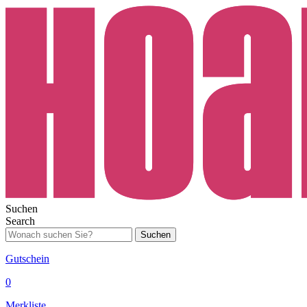
Suchen
Search
Suchen
Gutschein
0
Merkliste