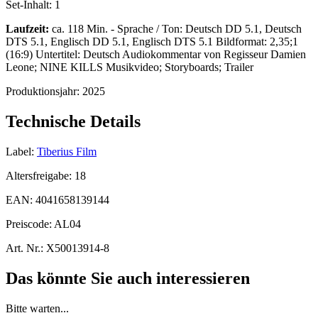
Set-Inhalt:
1
Laufzeit:
ca. 118 Min. - Sprache / Ton: Deutsch DD 5.1, Deutsch
DTS 5.1, Englisch DD 5.1, Englisch DTS 5.1 Bildformat: 2,35;1
(16:9) Untertitel: Deutsch Audiokommentar von Regisseur Damien
Leone; NINE KILLS Musikvideo; Storyboards; Trailer
Produktionsjahr:
2025
Technische Details
Label:
Tiberius Film
Altersfreigabe:
18
EAN:
4041658139144
Preiscode:
AL04
Art. Nr.:
X50013914-8
Das könnte Sie auch interessieren
Bitte warten...