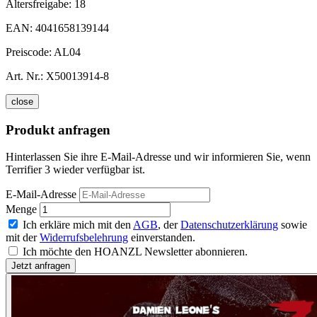
Altersfreigabe:
18
EAN:
4041658139144
Preiscode:
AL04
Art. Nr.:
X50013914-8
close
Produkt anfragen
Hinterlassen Sie ihre E-Mail-Adresse und wir informieren Sie, wenn
Terrifier 3 wieder verfügbar ist.
E-Mail-Adresse
Menge
Ich erkläre mich mit den
AGB
, der
Datenschutzerklärung
sowie
mit der
Widerrufsbelehrung
einverstanden.
Ich möchte den HOANZL Newsletter abonnieren.