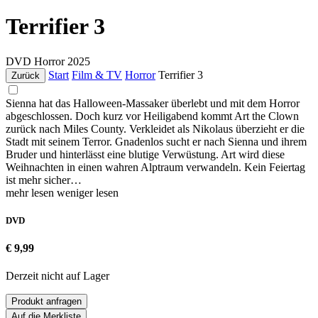
Terrifier 3
DVD
Horror
2025
Start
Film & TV
Horror
Terrifier 3
Zurück
Sienna hat das Halloween-Massaker überlebt und mit dem Horror
abgeschlossen. Doch kurz vor Heiligabend kommt Art the Clown
zurück nach Miles County. Verkleidet als Nikolaus überzieht er die
Stadt mit seinem Terror. Gnadenlos sucht er nach Sienna und ihrem
Bruder und hinterlässt eine blutige Verwüstung. Art wird diese
Weihnachten in einen wahren Alptraum verwandeln. Kein Feiertag
ist mehr sicher…
mehr lesen
weniger lesen
DVD
€ 9,99
Derzeit nicht auf Lager
Produkt anfragen
Auf die Merkliste