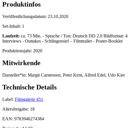
Produktinfos
Veröffentlichungsdatum:
23.10.2020
Set-Inhalt:
1
Laufzeit:
ca. 73 Min. - Sprache / Ton: Deutsch DD 2.0 Bildformat: 4:3
Interviews - Outtakes - Schlingensief – Filmtrailer - Poster-Booklet
Produktionsjahr:
2020
Mitwirkende
Darsteller*in:
Margit Carstensen, Peter Kern, Alfred Edel, Udo Kier
Technische Details
Label:
Filmgalerie 451
Altersfreigabe:
18
EAN:
9783946274384