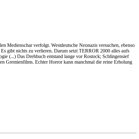
eilen Medienschar verfolgt. Westdeutsche Neonazis versuchen, ebenso
 Es gibt nichts zu verlieren. Darum setzt TERROR 2000 alles aufs
ogie (...) Das Drehbuch entstand lange vor Rostock; Schlingensief
hen Gremienfilms. Echter Horror kann manchmal die reine Erholung