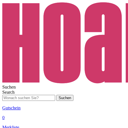
Suchen
Search
Suchen
Gutschein
0
Merkliste