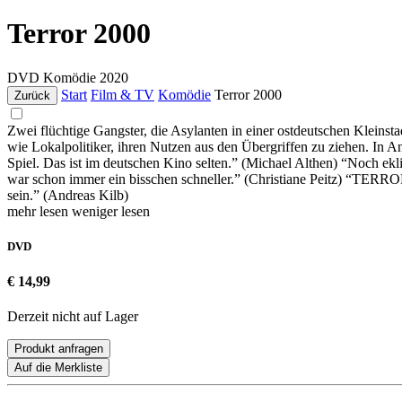
Terror 2000
DVD
Komödie
2020
Start
Film & TV
Komödie
Terror 2000
Zurück
Zwei flüchtige Gangster, die Asylanten in einer ostdeutschen Kleins
wie Lokalpolitiker, ihren Nutzen aus den Übergriffen zu ziehen. In 
Spiel. Das ist im deutschen Kino selten.” (Michael Althen) “Noch ek
war schon immer ein bisschen schneller.” (Christiane Peitz) “TERR
sein.” (Andreas Kilb)
mehr lesen
weniger lesen
DVD
€ 14,99
Derzeit nicht auf Lager
Produkt anfragen
Auf die Merkliste