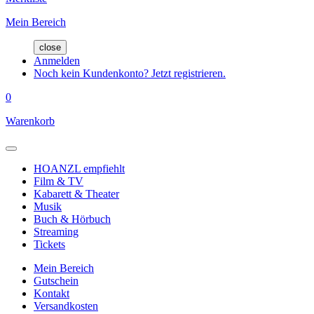
Mein Bereich
close
Anmelden
Noch kein Kundenkonto? Jetzt registrieren.
0
Warenkorb
HOANZL empfiehlt
Film & TV
Kabarett & Theater
Musik
Buch & Hörbuch
Streaming
Tickets
Mein Bereich
Gutschein
Kontakt
Versandkosten