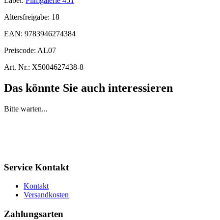
Label:
Filmgalerie 451
Altersfreigabe:
18
EAN:
9783946274384
Preiscode:
AL07
Art. Nr.:
X5004627438-8
Das könnte Sie auch interessieren
Bitte warten...
Service Kontakt
Kontakt
Versandkosten
Zahlungsarten