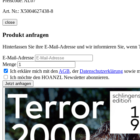
Preiscode:
AL07
Art. Nr.:
X5004627438-8
close
Produkt anfragen
Hinterlassen Sie ihre E-Mail-Adresse und wir informieren Sie, wenn T
E-Mail-Adresse
Menge
Ich erkläre mich mit den
AGB
, der
Datenschutzerklärung
sowie m
Ich möchte den HOANZL Newsletter abonnieren.