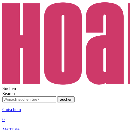
Suchen
Search
Suchen
Gutschein
0
Merkliste