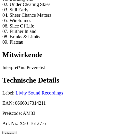
02. Under Clearing Skies
03. Still Early
04. Sheer Chance Matters
05. Wireframes
06. Slice Of Life
07. Further Inland
08. Brinks & Limits
09. Plateau
Mitwirkende
Interpret*in:
Peverelist
Technische Details
Label:
Livity Sound Recordings
EAN:
0666017314211
Preiscode:
AM83
Art. Nr.:
X50116127-6