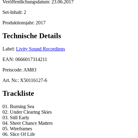
Veröffentlichungsdatum:
23.06.2017
Set-Inhalt:
2
Produktionsjahr:
2017
Technische Details
Label:
Livity Sound Recordings
EAN:
0666017314211
Preiscode:
AM83
Art. Nr.:
X50116127-6
Trackliste
01. Burning Sea
02. Under Clearing Skies
03. Still Early
04. Sheer Chance Matters
05. Wireframes
06. Slice Of Life