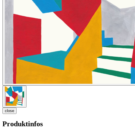
close
Produktinfos