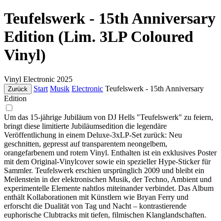
Teufelswerk - 15th Anniversary
Edition (Lim. 3LP Coloured
Vinyl)
Vinyl
Electronic
2025
Start
Musik
Electronic
Teufelswerk - 15th Anniversary
Zurück
Edition
Um das 15-jährige Jubiläum von DJ Hells "Teufelswerk" zu feiern,
bringt diese limitierte Jubiläumsedition die legendäre
Veröffentlichung in einem Deluxe-3xLP-Set zurück: Neu
geschnitten, gepresst auf transparentem neongelbem,
orangefarbenem und rotem Vinyl. Enthalten ist ein exklusives Poster
mit dem Original-Vinylcover sowie ein spezieller Hype-Sticker für
Sammler. Teufelswerk erschien ursprünglich 2009 und bleibt ein
Meilenstein in der elektronischen Musik, der Techno, Ambient und
experimentelle Elemente nahtlos miteinander verbindet. Das Album
enthält Kollaborationen mit Künstlern wie Bryan Ferry und
erforscht die Dualität von Tag und Nacht – kontrastierende
euphorische Clubtracks mit tiefen, filmischen Klanglandschaften.