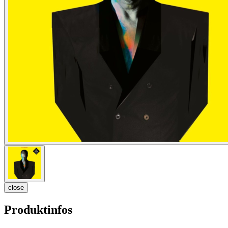
close
Produktinfos