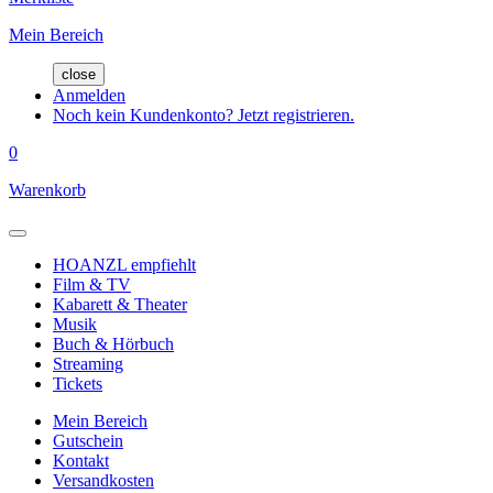
Mein Bereich
close
Anmelden
Noch kein Kundenkonto? Jetzt registrieren.
0
Warenkorb
HOANZL empfiehlt
Film & TV
Kabarett & Theater
Musik
Buch & Hörbuch
Streaming
Tickets
Mein Bereich
Gutschein
Kontakt
Versandkosten