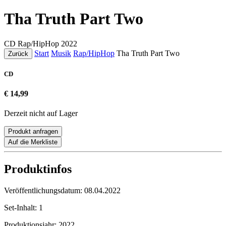
Tha Truth Part Two
CD
Rap/HipHop
2022
Start
Musik
Rap/HipHop
Tha Truth Part Two
Zurück
CD
€ 14,99
Derzeit nicht auf Lager
Produkt anfragen
Auf die Merkliste
Produktinfos
Veröffentlichungsdatum:
08.04.2022
Set-Inhalt:
1
Produktionsjahr:
2022