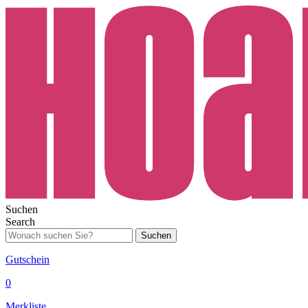
Suchen
Search
Suchen
Gutschein
0
Merkliste