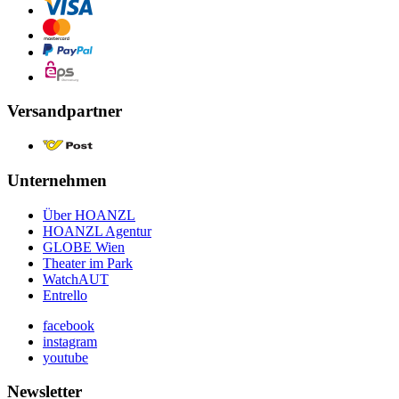
Versandpartner
Unternehmen
Über HOANZL
HOANZL Agentur
GLOBE Wien
Theater im Park
WatchAUT
Entrello
facebook
instagram
youtube
Newsletter