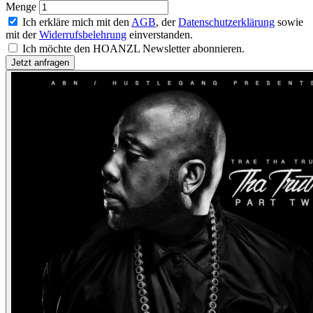
Menge
Ich erkläre mich mit den
AGB
, der
Datenschutzerklärung
sowie
mit der
Widerrufsbelehrung
einverstanden.
Ich möchte den HOANZL Newsletter abonnieren.