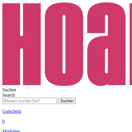
Suchen
Search
Suchen
Gutschein
0
Merkliste