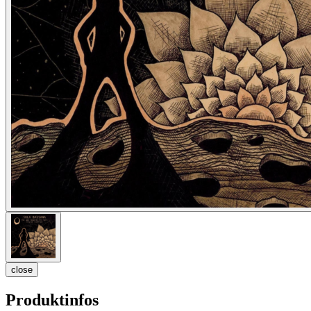
close
Produktinfos