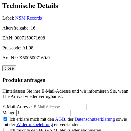
Technische Details
Label:
NSM Records
Altersfreigabe:
16
EAN:
9007150071608
Preiscode:
AL08
Art. Nr.:
X5005007160-9
close
Produkt anfragen
Hinterlassen Sie ihre E-Mail-Adresse und wir informieren Sie, wenn
The Arrival wieder verfügbar ist.
E-Mail-Adresse
Menge
Ich erkläre mich mit den
AGB
, der
Datenschutzerklärung
sowie
mit der
Widerrufsbelehrung
einverstanden.
Ich möchte den HOANZL Newsletter abonnieren.