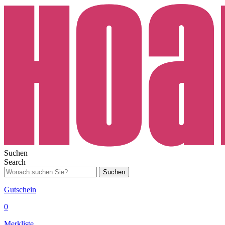
Suchen
Search
Suchen
Gutschein
0
Merkliste