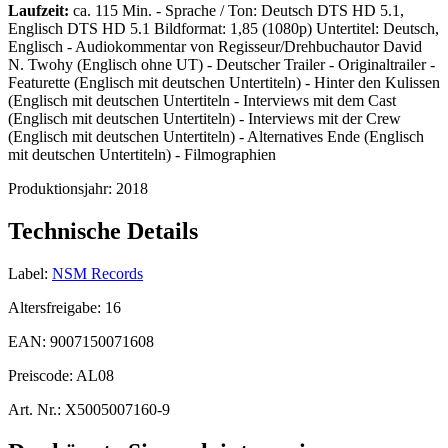
Laufzeit:
ca. 115 Min. - Sprache / Ton: Deutsch DTS HD 5.1,
Englisch DTS HD 5.1 Bildformat: 1,85 (1080p) Untertitel: Deutsch,
Englisch - Audiokommentar von Regisseur/Drehbuchautor David
N. Twohy (Englisch ohne UT) - Deutscher Trailer - Originaltrailer -
Featurette (Englisch mit deutschen Untertiteln) - Hinter den Kulissen
(Englisch mit deutschen Untertiteln - Interviews mit dem Cast
(Englisch mit deutschen Untertiteln) - Interviews mit der Crew
(Englisch mit deutschen Untertiteln) - Alternatives Ende (Englisch
mit deutschen Untertiteln) - Filmographien
Produktionsjahr:
2018
Technische Details
Label:
NSM Records
Altersfreigabe:
16
EAN:
9007150071608
Preiscode:
AL08
Art. Nr.:
X5005007160-9