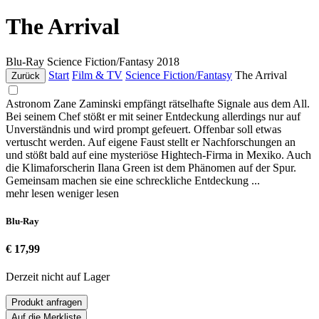
The Arrival
Blu-Ray
Science Fiction/Fantasy
2018
Start
Film & TV
Science Fiction/Fantasy
The Arrival
Zurück
Astronom Zane Zaminski empfängt rätselhafte Signale aus dem All.
Bei seinem Chef stößt er mit seiner Entdeckung allerdings nur auf
Unverständnis und wird prompt gefeuert. Offenbar soll etwas
vertuscht werden. Auf eigene Faust stellt er Nachforschungen an
und stößt bald auf eine mysteriöse Hightech-Firma in Mexiko. Auch
die Klimaforscherin Ilana Green ist dem Phänomen auf der Spur.
Gemeinsam machen sie eine schreckliche Entdeckung ...
mehr lesen
weniger lesen
Blu-Ray
€ 17,99
Derzeit nicht auf Lager
Produkt anfragen
Auf die Merkliste