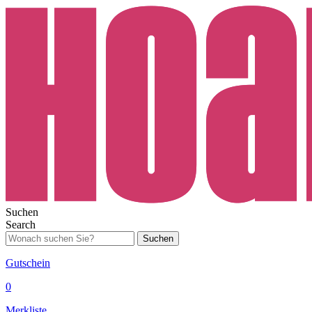
Suchen
Search
Suchen
Gutschein
0
Merkliste