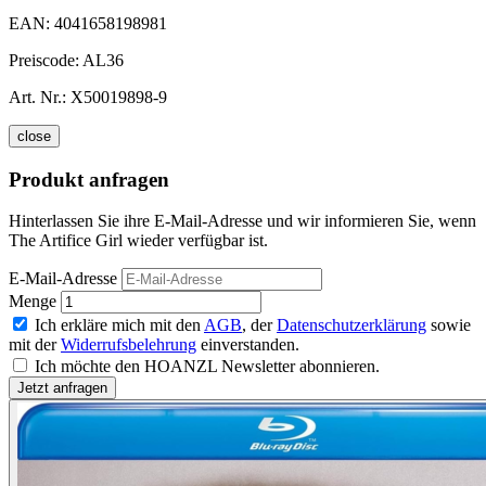
EAN:
4041658198981
Preiscode:
AL36
Art. Nr.:
X50019898-9
close
Produkt anfragen
Hinterlassen Sie ihre E-Mail-Adresse und wir informieren Sie, wenn
The Artifice Girl wieder verfügbar ist.
E-Mail-Adresse
Menge
Ich erkläre mich mit den
AGB
, der
Datenschutzerklärung
sowie
mit der
Widerrufsbelehrung
einverstanden.
Ich möchte den HOANZL Newsletter abonnieren.