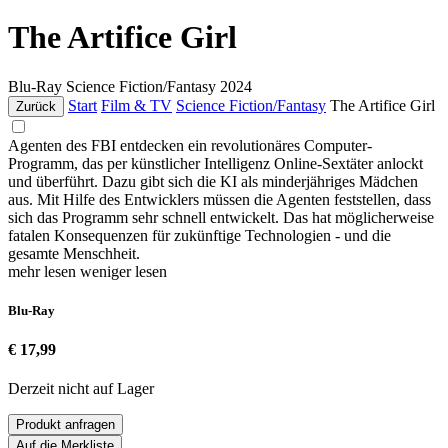
The Artifice Girl
Blu-Ray
Science Fiction/Fantasy
2024
Start
Film & TV
Science Fiction/Fantasy
The Artifice Girl
Zurück
Agenten des FBI entdecken ein revolutionäres Computer-
Programm, das per künstlicher Intelligenz Online-Sextäter anlockt
und überführt. Dazu gibt sich die KI als minderjähriges Mädchen
aus. Mit Hilfe des Entwicklers müssen die Agenten feststellen, dass
sich das Programm sehr schnell entwickelt. Das hat möglicherweise
fatalen Konsequenzen für zukünftige Technologien - und die
gesamte Menschheit.
mehr lesen
weniger lesen
Blu-Ray
€ 17,99
Derzeit nicht auf Lager
Produkt anfragen
Auf die Merkliste