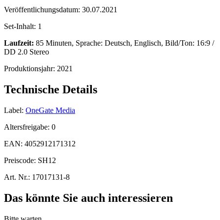
Veröffentlichungsdatum:
30.07.2021
Set-Inhalt:
1
Laufzeit:
85 Minuten, Sprache: Deutsch, Englisch, Bild/Ton: 16:9 /
DD 2.0 Stereo
Produktionsjahr:
2021
Technische Details
Label:
OneGate Media
Altersfreigabe:
0
EAN:
4052912171312
Preiscode:
SH12
Art. Nr.:
17017131-8
Das könnte Sie auch interessieren
Bitte warten...