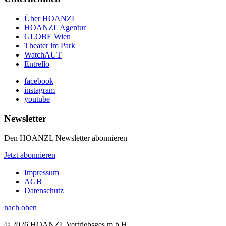
Über HOANZL
HOANZL Agentur
GLOBE Wien
Theater im Park
WatchAUT
Entrello
facebook
instagram
youtube
Newsletter
Den HOANZL Newsletter abonnieren
Jetzt abonnieren
Impressum
AGB
Datenschutz
nach oben
© 2026 HOANZL Vertriebsges.m.b.H.