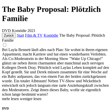
The Baby Proposal: Plötzlich
Familie
DVD
Komödie
2021
Start
Film & TV
Komödie
The Baby Proposal: Plötzlich
Zurück
Familie
Bei Layla Bennett läuft alles nach Plan: Sie wohnt in ihrem eigenen
Appartment, macht Karriere und hat einen wunderbaren Verlobten.
Als Co-Moderatorin in der Morning Show "Wake Up Chicago!"
glänzt sie neben ihrem charmanten aber manchmal auch nervigen
Kollegen Derek Dray. Plötzlich wird Laylas Leben komplett auf den
Kopf gestellt. Sie und Derek müssen zusammen für eine Woche auf
ein Baby aufpassen, das von einem Fan der beiden zurückgelassen
wurde. Ein totaler Albtraum! Neben TV-Show und Wickeltisch
entwickelt sich jedoch langsam eine zarte Anziehungskraft zwischen
den Moderatoren. Zeigt ihnen dieses Baby, wofür sie eigentlich
schon lange bestimmt waren?
mehr lesen
weniger lesen
DVD