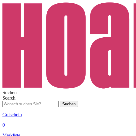
Suchen
Search
Suchen
Gutschein
0
Merkliste