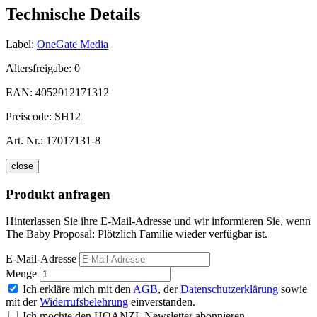
Technische Details
Label:
OneGate Media
Altersfreigabe:
0
EAN:
4052912171312
Preiscode:
SH12
Art. Nr.:
17017131-8
close
Produkt anfragen
Hinterlassen Sie ihre E-Mail-Adresse und wir informieren Sie, wenn
The Baby Proposal: Plötzlich Familie wieder verfügbar ist.
E-Mail-Adresse
Menge
Ich erkläre mich mit den
AGB
, der
Datenschutzerklärung
sowie
mit der
Widerrufsbelehrung
einverstanden.
Ich möchte den HOANZL Newsletter abonnieren.