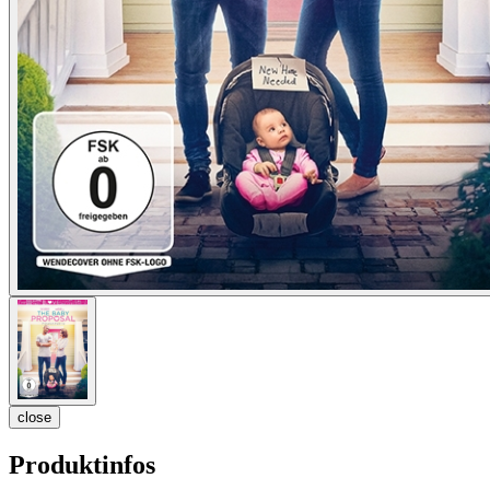
close
Produktinfos