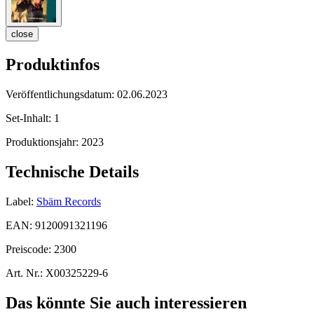
close
Produktinfos
Veröffentlichungsdatum:
02.06.2023
Set-Inhalt:
1
Produktionsjahr:
2023
Technische Details
Label:
Sbäm Records
EAN:
9120091321196
Preiscode:
2300
Art. Nr.:
X00325229-6
Das könnte Sie auch interessieren