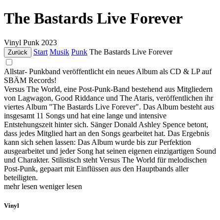
The Bastards Live Forever
Vinyl
Punk
2023
Start
Musik
Punk
The Bastards Live Forever
Zurück
Allstar- Punkband veröffentlicht ein neues Album als CD & LP auf
SBÄM Records!
Versus The World, eine Post-Punk-Band bestehend aus Mitgliedern
von Lagwagon, Good Riddance und The Ataris, veröffentlichen ihr
viertes Album "The Bastards Live Forever". Das Album besteht aus
insgesamt 11 Songs und hat eine lange und intensive
Entstehungszeit hinter sich. Sänger Donald Ashley Spence betont,
dass jedes Mitglied hart an den Songs gearbeitet hat. Das Ergebnis
kann sich sehen lassen: Das Album wurde bis zur Perfektion
ausgearbeitet und jeder Song hat seinen eigenen einzigartigen Sound
und Charakter. Stilistisch steht Versus The World für melodischen
Post-Punk, gepaart mit Einflüssen aus den Hauptbands aller
beteiligten.
mehr lesen
weniger lesen
Vinyl