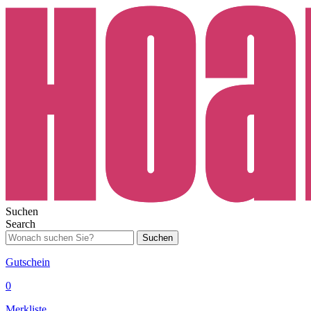
Suchen
Search
Suchen
Gutschein
0
Merkliste