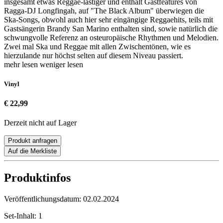
insgesamt etwas Reggae-lastiger und enthält Gastfeatures von
Ragga-DJ Longfingah, auf "The Black Album" überwiegen die
Ska-Songs, obwohl auch hier sehr eingängige Reggaehits, teils mit
Gastsängerin Brandy San Marino enthalten sind, sowie natürlich die
schwungvolle Referenz an osteuropäische Rhythmen und Melodien.
Zwei mal Ska und Reggae mit allen Zwischentönen, wie es
hierzulande nur höchst selten auf diesem Niveau passiert.
mehr lesen
weniger lesen
Vinyl
€ 22,99
Derzeit nicht auf Lager
Produkt anfragen
Auf die Merkliste
Produktinfos
Veröffentlichungsdatum:
02.02.2024
Set-Inhalt:
1