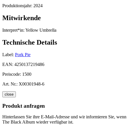
Produktionsjahr:
2024
Mitwirkende
Interpret*in:
Yellow Umbrella
Technische Details
Label:
Pork Pie
EAN:
4250137219486
Preiscode:
1500
Art. Nr.:
X00301948-6
close
Produkt anfragen
Hinterlassen Sie ihre E-Mail-Adresse und wir informieren Sie, wenn
The Black Album wieder verfügbar ist.