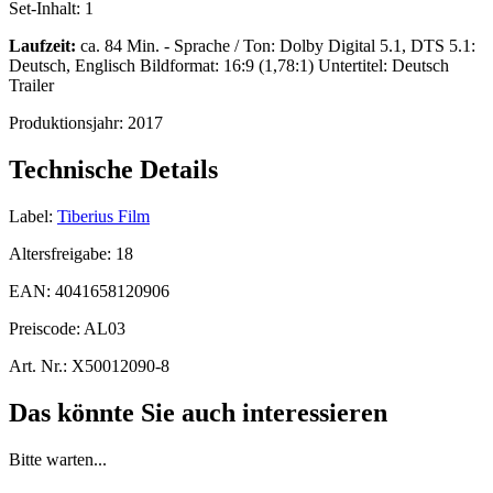
Set-Inhalt:
1
Laufzeit:
ca. 84 Min. - Sprache / Ton: Dolby Digital 5.1, DTS 5.1:
Deutsch, Englisch Bildformat: 16:9 (1,78:1) Untertitel: Deutsch
Trailer
Produktionsjahr:
2017
Technische Details
Label:
Tiberius Film
Altersfreigabe:
18
EAN:
4041658120906
Preiscode:
AL03
Art. Nr.:
X50012090-8
Das könnte Sie auch interessieren
Bitte warten...