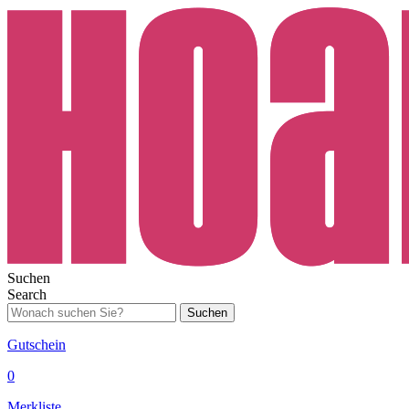
Suchen
Search
Suchen
Gutschein
0
Merkliste