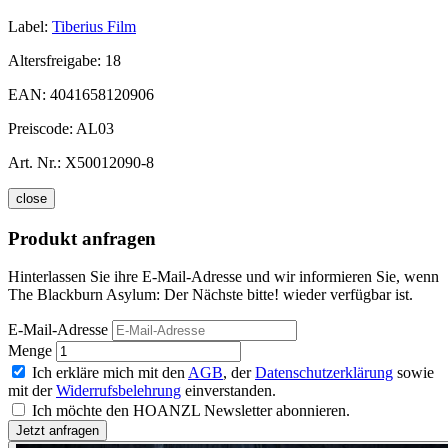
Label:
Tiberius Film
Altersfreigabe:
18
EAN:
4041658120906
Preiscode:
AL03
Art. Nr.:
X50012090-8
close
Produkt anfragen
Hinterlassen Sie ihre E-Mail-Adresse und wir informieren Sie, wenn
The Blackburn Asylum: Der Nächste bitte! wieder verfügbar ist.
E-Mail-Adresse
Menge
Ich erkläre mich mit den
AGB
, der
Datenschutzerklärung
sowie
mit der
Widerrufsbelehrung
einverstanden.
Ich möchte den HOANZL Newsletter abonnieren.