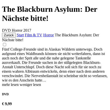
The Blackburn Asylum: Der
Nächste bitte!
DVD
Horror
2017
Start
Film & TV
Horror
The Blackburn Asylum: Der
Zurück
Nächste bitte!
Fünf College-Freunde sind in Alaskas Wäldern unterwegs. Doch
aufgrund eines Waldbrands können sie nicht weiterfahren, dann ist
auch noch der Sprit alle und die nahe gelegene Tankstelle
ausverkauft. Die Freunde suchen in der stillgelegten Blackburn-
Anstalt Unterschlupf. Doch diese Nacht soll sich für sie noch zu
einem wahren Albtraum entwickeln, denn einer nach dem anderen
verschwindet. Die Nervenheilanstalt ist scheinbar nicht so verlassen,
wie es den Anschein hatte…
mehr lesen
weniger lesen
DVD
€ 9,99