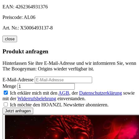
EAN:
4262364931376
Preiscode:
AL06
Art. Nr.:
X5006493137-8
close
Produkt anfragen
Hinterlassen Sie ihre E-Mail-Adresse und wir informieren Sie, wenn
The Boogeyman: Origins wieder verfügbar ist.
E-Mail-Adresse
Menge
Ich erkläre mich mit den
AGB
, der
Datenschutzerklärung
sowie
mit der
Widerrufsbelehrung
einverstanden.
Ich möchte den HOANZL Newsletter abonnieren.