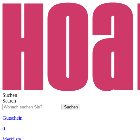
Suchen
Search
Suchen
Gutschein
0
Merkliste