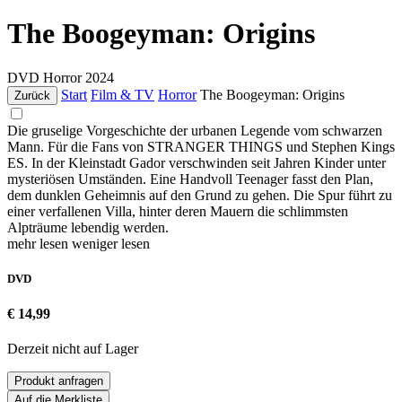
The Boogeyman: Origins
DVD
Horror
2024
Start
Film & TV
Horror
The Boogeyman: Origins
Zurück
Die gruselige Vorgeschichte der urbanen Legende vom schwarzen
Mann. Für die Fans von STRANGER THINGS und Stephen Kings
ES. In der Kleinstadt Gador verschwinden seit Jahren Kinder unter
mysteriösen Umständen. Eine Handvoll Teenager fasst den Plan,
dem dunklen Geheimnis auf den Grund zu gehen. Die Spur führt zu
einer verfallenen Villa, hinter deren Mauern die schlimmsten
Alpträume lebendig werden.
mehr lesen
weniger lesen
DVD
€ 14,99
Derzeit nicht auf Lager
Produkt anfragen
Auf die Merkliste