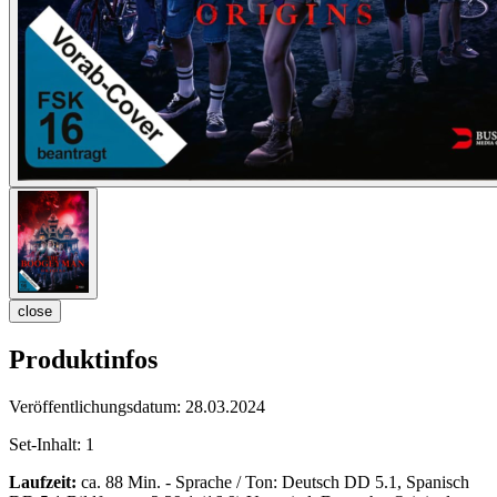
close
Produktinfos
Veröffentlichungsdatum:
28.03.2024
Set-Inhalt:
1
Laufzeit:
ca. 88 Min. - Sprache / Ton: Deutsch DD 5.1, Spanisch