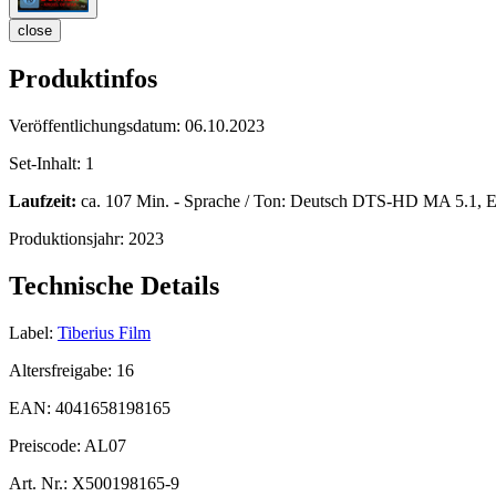
close
Produktinfos
Veröffentlichungsdatum:
06.10.2023
Set-Inhalt:
1
Laufzeit:
ca. 107 Min. - Sprache / Ton: Deutsch DTS-HD MA 5.1, E
Produktionsjahr:
2023
Technische Details
Label:
Tiberius Film
Altersfreigabe:
16
EAN:
4041658198165
Preiscode:
AL07
Art. Nr.:
X500198165-9