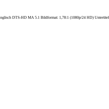
nglisch DTS-HD MA 5.1 Bildformat: 1,78:1 (1080p/24 HD) Untertitel