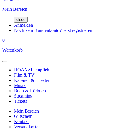
Mein Bereich
close
Anmelden
Noch kein Kundenkonto? Jetzt registrieren.
0
Warenkorb
HOANZL empfiehlt
Film & TV
Kabarett & Theater
Musik
Buch & Hörbuch
Streaming
Tickets
Mein Bereich
Gutschein
Kontakt
Versandkosten