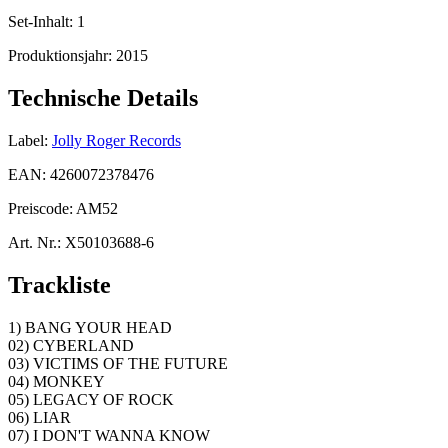
Set-Inhalt:
1
Produktionsjahr:
2015
Technische Details
Label:
Jolly Roger Records
EAN:
4260072378476
Preiscode:
AM52
Art. Nr.:
X50103688-6
Trackliste
1) BANG YOUR HEAD
02) CYBERLAND
03) VICTIMS OF THE FUTURE
04) MONKEY
05) LEGACY OF ROCK
06) LIAR
07) I DON'T WANNA KNOW