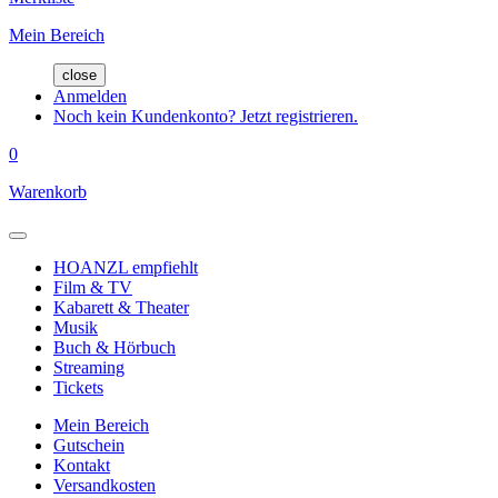
Mein Bereich
close
Anmelden
Noch kein Kundenkonto? Jetzt registrieren.
0
Warenkorb
HOANZL empfiehlt
Film & TV
Kabarett & Theater
Musik
Buch & Hörbuch
Streaming
Tickets
Mein Bereich
Gutschein
Kontakt
Versandkosten