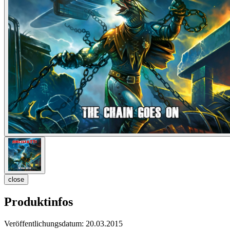
close
Produktinfos
Veröffentlichungsdatum:
20.03.2015