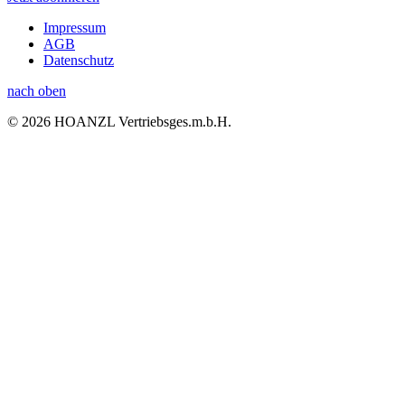
Impressum
AGB
Datenschutz
nach oben
© 2026 HOANZL Vertriebsges.m.b.H.