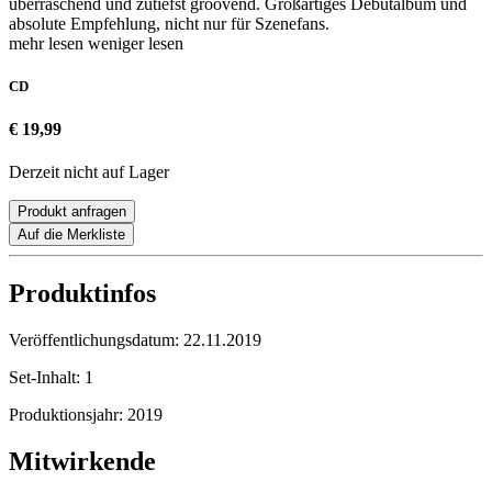
überraschend und zutiefst groovend. Großartiges Debütalbum und
absolute Empfehlung, nicht nur für Szenefans.
mehr lesen
weniger lesen
CD
€ 19,99
Derzeit nicht auf Lager
Produkt anfragen
Auf die Merkliste
Produktinfos
Veröffentlichungsdatum:
22.11.2019
Set-Inhalt:
1
Produktionsjahr:
2019
Mitwirkende