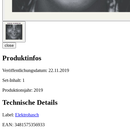
close
Produktinfos
Veröffentlichungsdatum:
22.11.2019
Set-Inhalt:
1
Produktionsjahr:
2019
Technische Details
Label:
Elektrohasch
EAN:
3481575356933