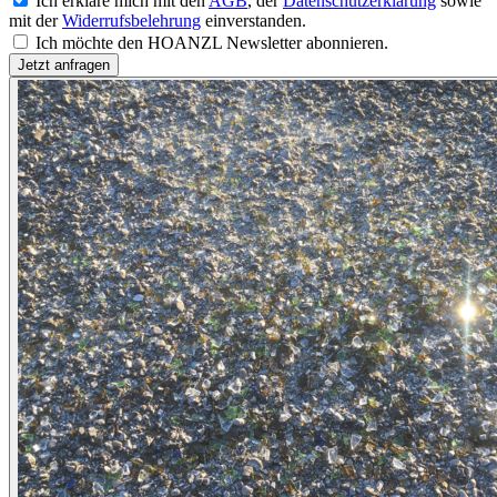
Ich erkläre mich mit den
AGB
, der
Datenschutzerklärung
sowie
mit der
Widerrufsbelehrung
einverstanden.
Ich möchte den HOANZL Newsletter abonnieren.