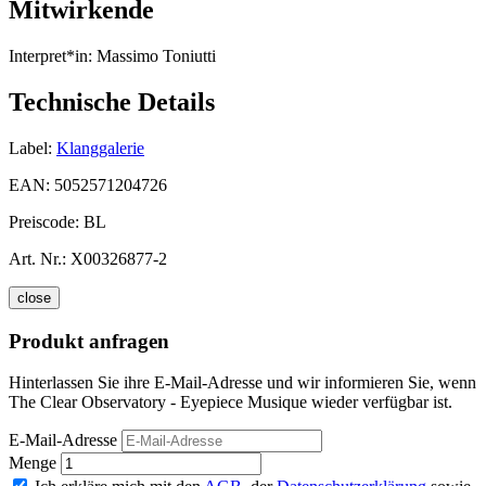
Mitwirkende
Interpret*in:
Massimo Toniutti
Technische Details
Label:
Klanggalerie
EAN:
5052571204726
Preiscode:
BL
Art. Nr.:
X00326877-2
close
Produkt anfragen
Hinterlassen Sie ihre E-Mail-Adresse und wir informieren Sie, wenn
The Clear Observatory - Eyepiece Musique wieder verfügbar ist.
E-Mail-Adresse
Menge