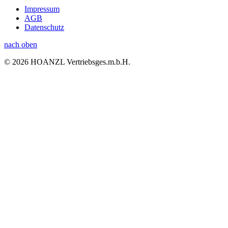
Impressum
AGB
Datenschutz
nach oben
© 2026 HOANZL Vertriebsges.m.b.H.