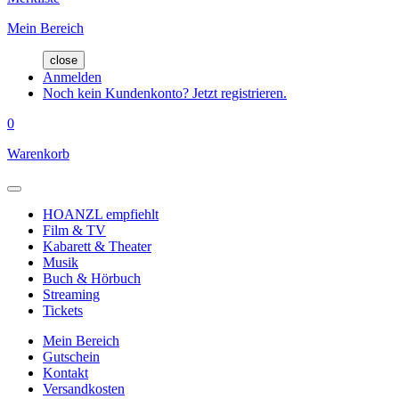
Mein Bereich
close
Anmelden
Noch kein Kundenkonto? Jetzt registrieren.
0
Warenkorb
HOANZL empfiehlt
Film & TV
Kabarett & Theater
Musik
Buch & Hörbuch
Streaming
Tickets
Mein Bereich
Gutschein
Kontakt
Versandkosten