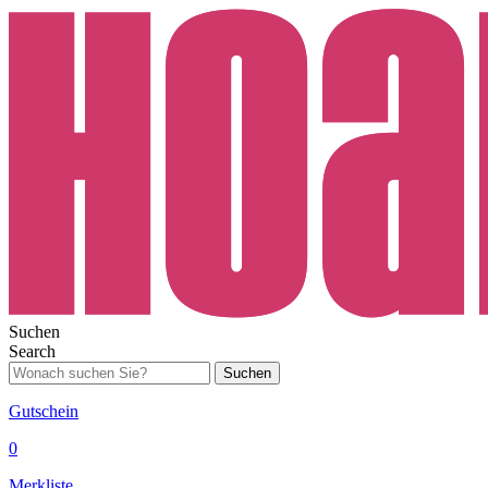
Suchen
Search
Suchen
Gutschein
0
Merkliste