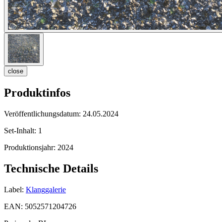
close
Produktinfos
Veröffentlichungsdatum:
24.05.2024
Set-Inhalt:
1
Produktionsjahr:
2024
Technische Details
Label:
Klanggalerie
EAN:
5052571204726