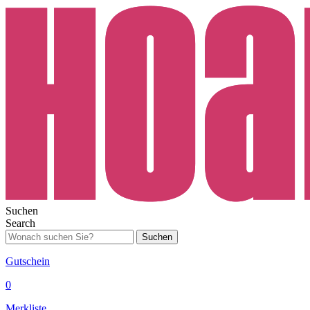
Suchen
Search
Suchen
Gutschein
0
Merkliste