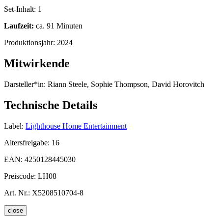
Set-Inhalt:
1
Laufzeit:
ca. 91 Minuten
Produktionsjahr:
2024
Mitwirkende
Darsteller*in:
Riann Steele, Sophie Thompson, David Horovitch
Technische Details
Label:
Lighthouse Home Entertainment
Altersfreigabe:
16
EAN:
4250128445030
Preiscode:
LH08
Art. Nr.:
X5208510704-8
close