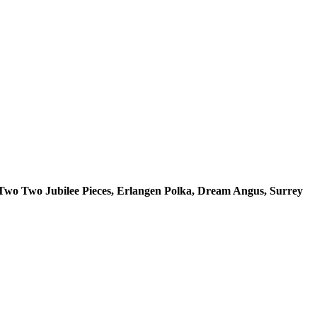
 Two
Two Jubilee Pieces, Erlangen Polka, Dream Angus, Surrey