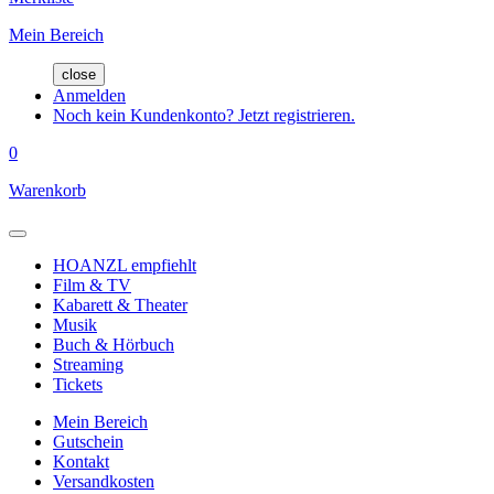
Mein Bereich
close
Anmelden
Noch kein Kundenkonto? Jetzt registrieren.
0
Warenkorb
HOANZL empfiehlt
Film & TV
Kabarett & Theater
Musik
Buch & Hörbuch
Streaming
Tickets
Mein Bereich
Gutschein
Kontakt
Versandkosten