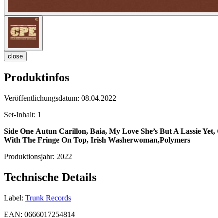
close
Produktinfos
Veröffentlichungsdatum:
08.04.2022
Set-Inhalt:
1
Side One
Autun Carillon, Baia, My Love She’s But A Lassie Yet, 
With The Fringe On Top, Irish Washerwoman,Polymers
Produktionsjahr:
2022
Technische Details
Label:
Trunk Records
EAN:
0666017254814