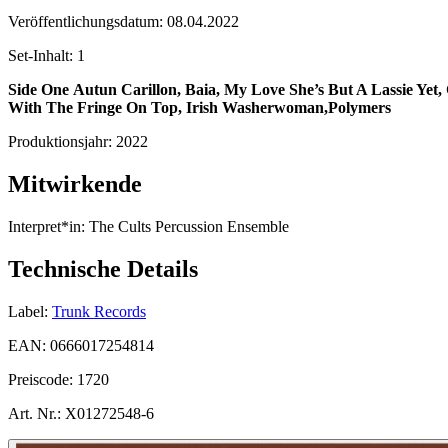
Veröffentlichungsdatum:
08.04.2022
Set-Inhalt:
1
Side One
Autun Carillon, Baia, My Love She’s But A Lassie Yet, 
With The Fringe On Top, Irish Washerwoman,Polymers
Produktionsjahr:
2022
Mitwirkende
Interpret*in:
The Cults Percussion Ensemble
Technische Details
Label:
Trunk Records
EAN:
0666017254814
Preiscode:
1720
Art. Nr.:
X01272548-6