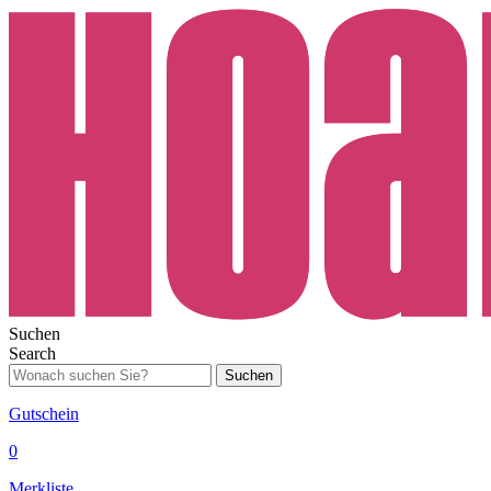
Suchen
Search
Suchen
Gutschein
0
Merkliste