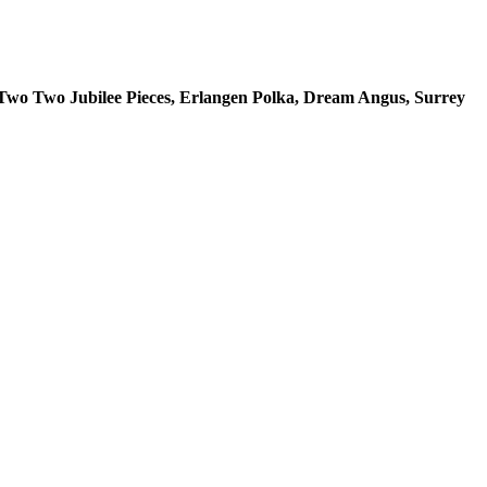
 Two
Two Jubilee Pieces, Erlangen Polka, Dream Angus, Surrey