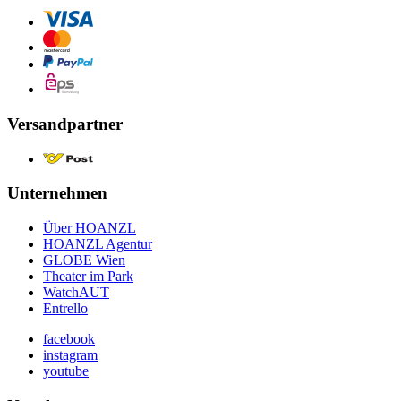
Versandpartner
Unternehmen
Über HOANZL
HOANZL Agentur
GLOBE Wien
Theater im Park
WatchAUT
Entrello
facebook
instagram
youtube