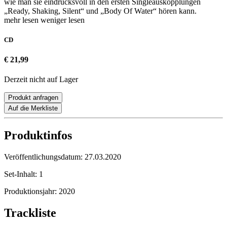
wie man sie eindrucksvoll in den ersten Singleauskopplungen
„Ready, Shaking, Silent“ und „Body Of Water“ hören kann.
mehr lesen
weniger lesen
CD
€ 21,99
Derzeit nicht auf Lager
Produkt anfragen
Auf die Merkliste
Produktinfos
Veröffentlichungsdatum:
27.03.2020
Set-Inhalt:
1
Produktionsjahr:
2020
Trackliste