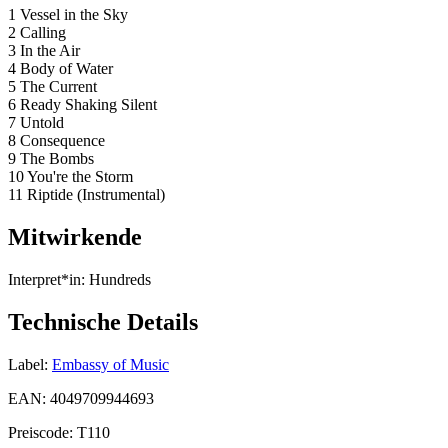
1 Vessel in the Sky
2 Calling
3 In the Air
4 Body of Water
5 The Current
6 Ready Shaking Silent
7 Untold
8 Consequence
9 The Bombs
10 You're the Storm
11 Riptide (Instrumental)
Mitwirkende
Interpret*in:
Hundreds
Technische Details
Label:
Embassy of Music
EAN:
4049709944693
Preiscode:
T110