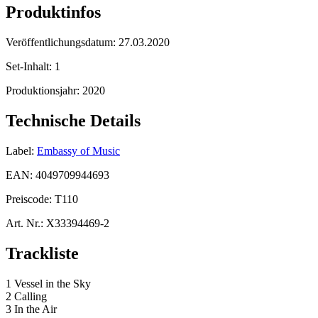
Produktinfos
Veröffentlichungsdatum:
27.03.2020
Set-Inhalt:
1
Produktionsjahr:
2020
Technische Details
Label:
Embassy of Music
EAN:
4049709944693
Preiscode:
T110
Art. Nr.:
X33394469-2
Trackliste
1 Vessel in the Sky
2 Calling
3 In the Air