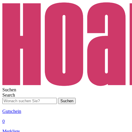
Suchen
Search
Suchen
Gutschein
0
Merkliste