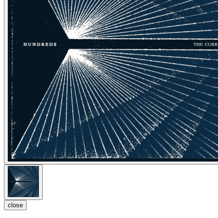
close