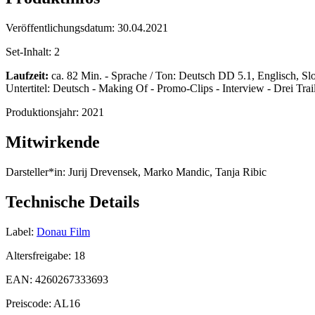
Veröffentlichungsdatum:
30.04.2021
Set-Inhalt:
2
Laufzeit:
ca. 82 Min. - Sprache / Ton: Deutsch DD 5.1, Englisch,
Untertitel: Deutsch - Making Of - Promo-Clips - Interview - Drei Trai
Produktionsjahr:
2021
Mitwirkende
Darsteller*in:
Jurij Drevensek, Marko Mandic, Tanja Ribic
Technische Details
Label:
Donau Film
Altersfreigabe:
18
EAN:
4260267333693
Preiscode:
AL16