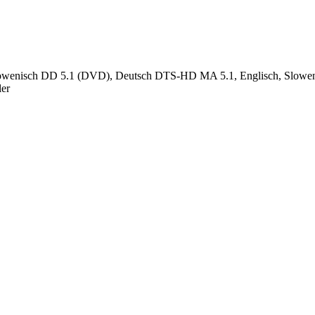
 Slowenisch DD 5.1 (DVD), Deutsch DTS-HD MA 5.1, Englisch, Slowen
ler