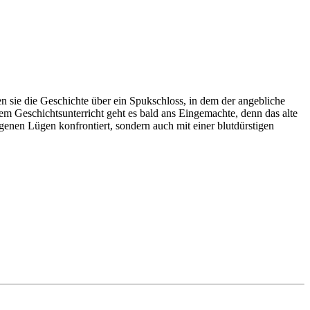
n sie die Geschichte über ein Spukschloss, in dem der angebliche
em Geschichtsunterricht geht es bald ans Eingemachte, denn das alte
enen Lügen konfrontiert, sondern auch mit einer blutdürstigen