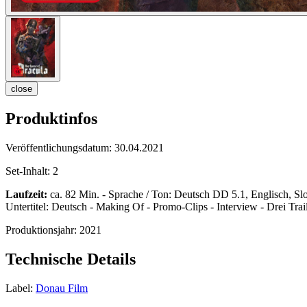
close
Produktinfos
Veröffentlichungsdatum:
30.04.2021
Set-Inhalt:
2
Laufzeit:
ca. 82 Min. - Sprache / Ton: Deutsch DD 5.1, Englisch,
Untertitel: Deutsch - Making Of - Promo-Clips - Interview - Drei Trai
Produktionsjahr:
2021
Technische Details
Label:
Donau Film