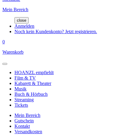
Mein Bereich
close
Anmelden
Noch kein Kundenkonto? Jetzt registrieren.
0
Warenkorb
HOANZL empfiehlt
Film & TV
Kabarett & Theater
Musik
Buch & Hörbuch
Streaming
Tickets
Mein Bereich
Gutschein
Kontakt
Versandkosten