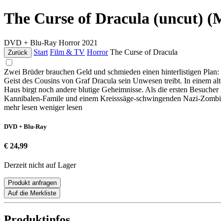
The Curse of Dracula (uncut) 
DVD + Blu-Ray
Horror
2021
Start
Film & TV
Horror
The Curse of Dracula
Zurück
Zwei Brüder brauchen Geld und schmieden einen hinterlistigen Plan: 
Geist des Cousins von Graf Dracula sein Unwesen treibt. In einem alt
Haus birgt noch andere blutige Geheimnisse. Als die ersten Besucher
Kannibalen-Famile und einem Kreisssäge-schwingenden Nazi-Zombi
mehr lesen
weniger lesen
DVD + Blu-Ray
€ 24,99
Derzeit nicht auf Lager
Produkt anfragen
Auf die Merkliste
Produktinfos