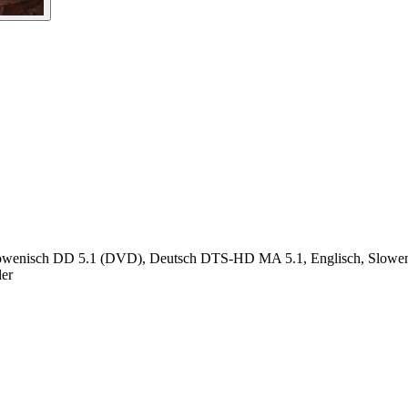
 Slowenisch DD 5.1 (DVD), Deutsch DTS-HD MA 5.1, Englisch, Slowen
ler