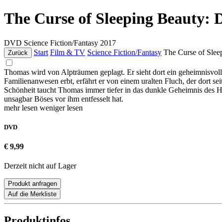
The Curse of Sleeping Beauty: 
DVD
Science Fiction/Fantasy
2017
Start
Film & TV
Science Fiction/Fantasy
The Curse of Slee
Zurück
Thomas wird von Alpträumen geplagt. Er sieht dort ein geheimnisvolles
Familienanwesen erbt, erfährt er von einem uralten Fluch, der dort
Schönheit taucht Thomas immer tiefer in das dunkle Geheimnis des Ha
unsagbar Böses vor ihm entfesselt hat.
mehr lesen
weniger lesen
DVD
€ 9,99
Derzeit nicht auf Lager
Produkt anfragen
Auf die Merkliste
Produktinfos