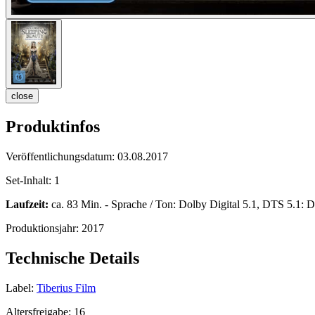
close
Produktinfos
Veröffentlichungsdatum:
03.08.2017
Set-Inhalt:
1
Laufzeit:
ca. 83 Min. - Sprache / Ton: Dolby Digital 5.1, DTS 5.1: De
Produktionsjahr:
2017
Technische Details
Label:
Tiberius Film
Altersfreigabe:
16