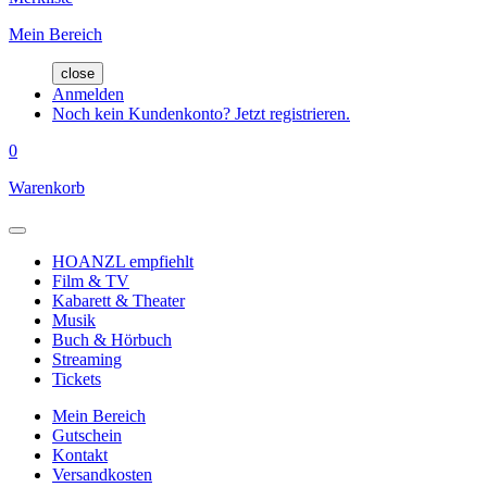
Mein Bereich
close
Anmelden
Noch kein Kundenkonto? Jetzt registrieren.
0
Warenkorb
HOANZL empfiehlt
Film & TV
Kabarett & Theater
Musik
Buch & Hörbuch
Streaming
Tickets
Mein Bereich
Gutschein
Kontakt
Versandkosten