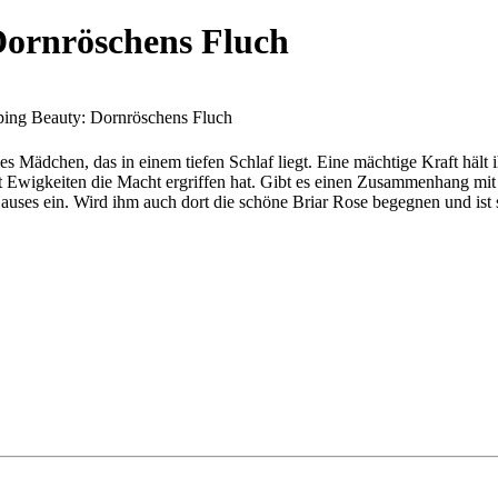
Dornröschens Fluch
ping Beauty: Dornröschens Fluch
 Mädchen, das in einem tiefen Schlaf liegt. Eine mächtige Kraft hält i
 seit Ewigkeiten die Macht ergriffen hat. Gibt es einen Zusammenhang
uses ein. Wird ihm auch dort die schöne Briar Rose begegnen und ist s