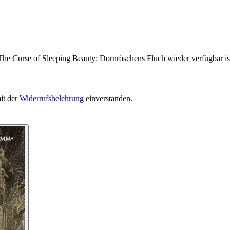
The Curse of Sleeping Beauty: Dornröschens Fluch wieder verfügbar is
it der
Widerrufsbelehrung
einverstanden.