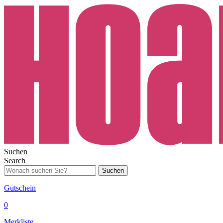
Suchen
Search
Suchen
Gutschein
0
Merkliste