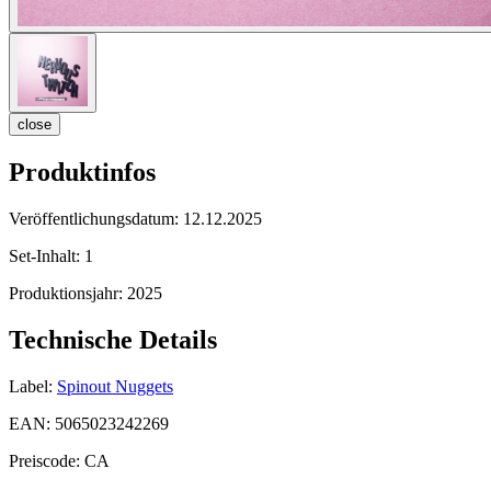
close
Produktinfos
Veröffentlichungsdatum:
12.12.2025
Set-Inhalt:
1
Produktionsjahr:
2025
Technische Details
Label:
Spinout Nuggets
EAN:
5065023242269
Preiscode:
CA