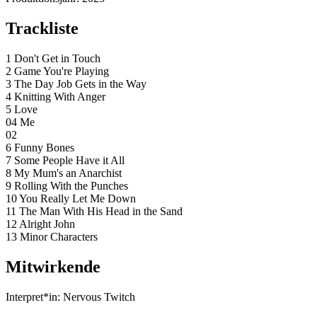
Trackliste
1 Don't Get in Touch
2 Game You're Playing
3 The Day Job Gets in the Way
4 Knitting With Anger
5 Love
04 Me
02
6 Funny Bones
7 Some People Have it All
8 My Mum's an Anarchist
9 Rolling With the Punches
10 You Really Let Me Down
11 The Man With His Head in the Sand
12 Alright John
13 Minor Characters
Mitwirkende
Interpret*in:
Nervous Twitch