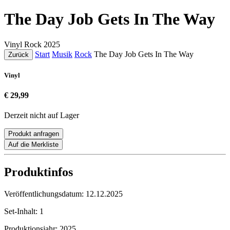
The Day Job Gets In The Way
Vinyl
Rock
2025
Start
Musik
Rock
The Day Job Gets In The Way
Zurück
Vinyl
€ 29,99
Derzeit nicht auf Lager
Produkt anfragen
Auf die Merkliste
Produktinfos
Veröffentlichungsdatum:
12.12.2025
Set-Inhalt:
1
Produktionsjahr:
2025