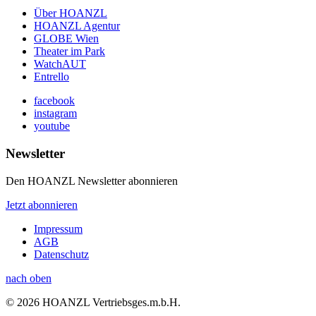
Über HOANZL
HOANZL Agentur
GLOBE Wien
Theater im Park
WatchAUT
Entrello
facebook
instagram
youtube
Newsletter
Den HOANZL Newsletter abonnieren
Jetzt abonnieren
Impressum
AGB
Datenschutz
nach oben
© 2026 HOANZL Vertriebsges.m.b.H.