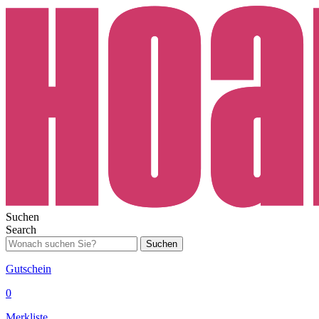
Suchen
Search
Suchen
Gutschein
0
Merkliste