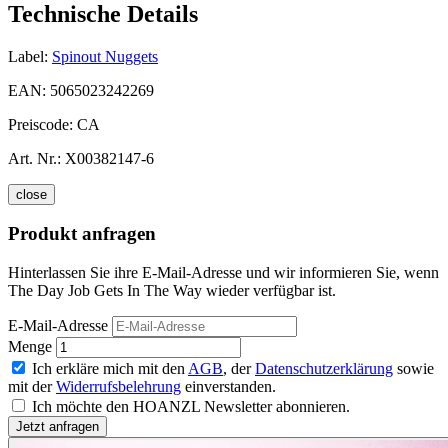
Technische Details
Label:
Spinout Nuggets
EAN:
5065023242269
Preiscode:
CA
Art. Nr.:
X00382147-6
close
Produkt anfragen
Hinterlassen Sie ihre E-Mail-Adresse und wir informieren Sie, wenn
The Day Job Gets In The Way wieder verfügbar ist.
E-Mail-Adresse
Menge
Ich erkläre mich mit den
AGB
, der
Datenschutzerklärung
sowie
mit der
Widerrufsbelehrung
einverstanden.
Ich möchte den HOANZL Newsletter abonnieren.