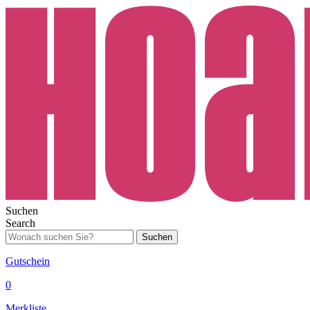
Suchen
Search
Suchen
Gutschein
0
Merkliste