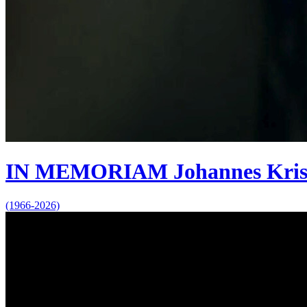
IN MEMORIAM Johannes Kris
(1966-2026)