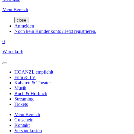
Mein Bereich
close
Anmelden
Noch kein Kundenkonto? Jetzt registrieren.
0
Warenkorb
HOANZL empfiehlt
Film & TV
Kabarett & Theater
Musik
Buch & Hörbuch
Streaming
Tickets
Mein Bereich
Gutschein
Kontakt
Versandkosten