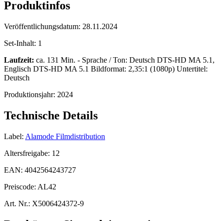
Produktinfos
Veröffentlichungsdatum:
28.11.2024
Set-Inhalt:
1
Laufzeit:
ca. 131 Min. - Sprache / Ton: Deutsch DTS-HD MA 5.1,
Englisch DTS-HD MA 5.1 Bildformat: 2,35:1 (1080p) Untertitel:
Deutsch
Produktionsjahr:
2024
Technische Details
Label:
Alamode Filmdistribution
Altersfreigabe:
12
EAN:
4042564243727
Preiscode:
AL42
Art. Nr.:
X5006424372-9