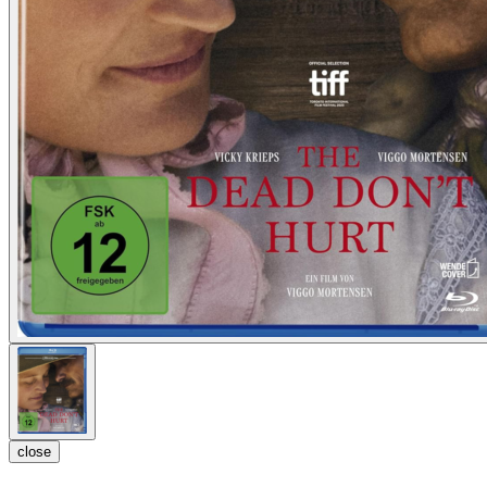
close