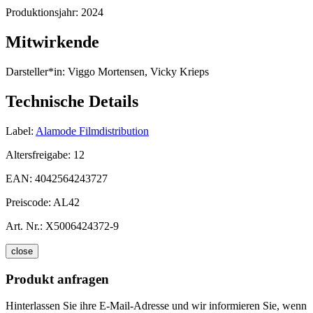
Produktionsjahr:
2024
Mitwirkende
Darsteller*in:
Viggo Mortensen, Vicky Krieps
Technische Details
Label:
Alamode Filmdistribution
Altersfreigabe:
12
EAN:
4042564243727
Preiscode:
AL42
Art. Nr.:
X5006424372-9
close
Produkt anfragen
Hinterlassen Sie ihre E-Mail-Adresse und wir informieren Sie, wenn