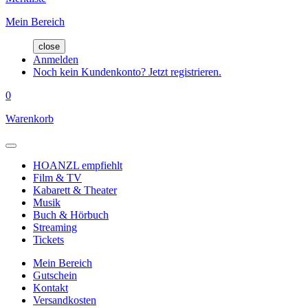
Mein Bereich
close
Anmelden
Noch kein Kundenkonto? Jetzt registrieren.
0
Warenkorb
HOANZL empfiehlt
Film & TV
Kabarett & Theater
Musik
Buch & Hörbuch
Streaming
Tickets
Mein Bereich
Gutschein
Kontakt
Versandkosten