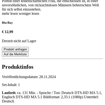
Porträt einer leidenschaftlichen Frau, die entschlossen ist, in einer
unversöhnlichen, von rücksichtslosen Männern beherrschten Welt
für sich selbst einzustehen.
mehr lesen
weniger lesen
Blu-Ray
€ 12,99
Derzeit nicht auf Lager
Produkt anfragen
Auf die Merkliste
Produktinfos
Veröffentlichungsdatum:
28.11.2024
Set-Inhalt:
1
Laufzeit:
ca. 131 Min. - Sprache / Ton: Deutsch DTS-HD MA 5.1,
Englisch DTS-HD MA 5.1 Bildformat: 2,35:1 (1080p) Untertitel:
Deutsch