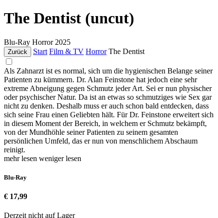
The Dentist (uncut)
Blu-Ray
Horror
2025
Start
Film & TV
Horror
The Dentist
Zurück
Als Zahnarzt ist es normal, sich um die hygienischen Belange seiner
Patienten zu kümmern. Dr. Alan Feinstone hat jedoch eine sehr
extreme Abneigung gegen Schmutz jeder Art. Sei er nun physischer
oder psychischer Natur. Da ist an etwas so schmutziges wie Sex gar
nicht zu denken. Deshalb muss er auch schon bald entdecken, dass
sich seine Frau einen Geliebten hält. Für Dr. Feinstone erweitert sich
in diesem Moment der Bereich, in welchem er Schmutz bekämpft,
von der Mundhöhle seiner Patienten zu seinem gesamten
persönlichen Umfeld, das er nun von menschlichem Abschaum
reinigt.
mehr lesen
weniger lesen
Blu-Ray
€ 17,99
Derzeit nicht auf Lager