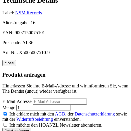
Technische Details
Label:
NSM Records
Altersfreigabe:
16
EAN:
9007150075101
Preiscode:
AL36
Art. Nr.:
X5005007510-9
close
Produkt anfragen
Hinterlassen Sie ihre E-Mail-Adresse und wir informieren Sie, wenn
The Dentist (uncut) wieder verfügbar ist.
E-Mail-Adresse
Menge
Ich erkläre mich mit den
AGB
, der
Datenschutzerklärung
sowie
mit der
Widerrufsbelehrung
einverstanden.
Ich möchte den HOANZL Newsletter abonnieren.