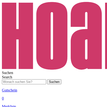
Suchen
Search
Suchen
Gutschein
0
Merkliste