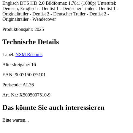
Englisch DTS HD 2.0 Bildformat: 1,78:1 (1080p) Untertitel:
Deutsch, Emglisch - Dentist 1 - Deutscher Trailer - Dentist 1 -
Originaltrailer - Dentist 2 - Deutscher Trailer - Dentist 2 -
Originaltrailer - Wendecover
Produktionsjahr:
2025
Technische Details
Label:
NSM Records
Altersfreigabe:
16
EAN:
9007150075101
Preiscode:
AL36
Art. Nr.:
X5005007510-9
Das könnte Sie auch interessieren
Bitte warten...