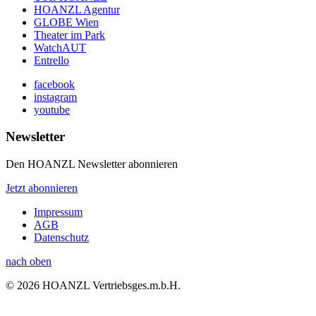
HOANZL Agentur
GLOBE Wien
Theater im Park
WatchAUT
Entrello
facebook
instagram
youtube
Newsletter
Den HOANZL Newsletter abonnieren
Jetzt abonnieren
Impressum
AGB
Datenschutz
nach oben
© 2026 HOANZL Vertriebsges.m.b.H.