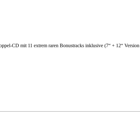
Doppel-CD mit 11 extrem raren Bonustracks inklusive (7“ + 12“ Versi