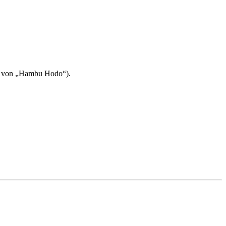
on von „Hambu Hodo“).