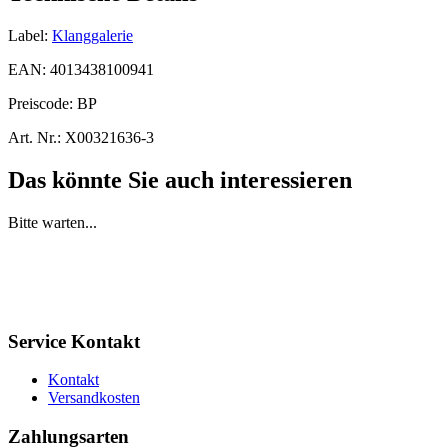
Label:
Klanggalerie
EAN:
4013438100941
Preiscode:
BP
Art. Nr.:
X00321636-3
Das könnte Sie auch interessieren
Bitte warten...
Service Kontakt
Kontakt
Versandkosten
Zahlungsarten