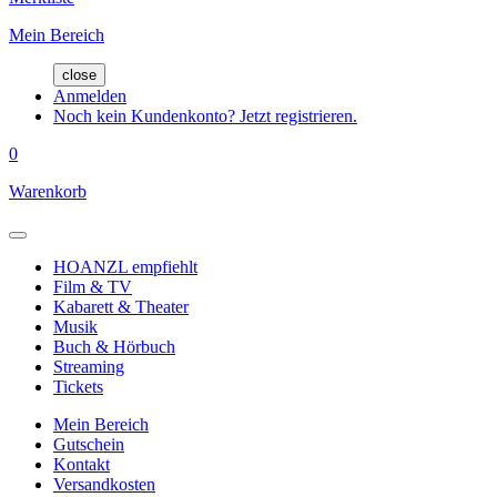
Mein Bereich
close
Anmelden
Noch kein Kundenkonto? Jetzt registrieren.
0
Warenkorb
HOANZL empfiehlt
Film & TV
Kabarett & Theater
Musik
Buch & Hörbuch
Streaming
Tickets
Mein Bereich
Gutschein
Kontakt
Versandkosten