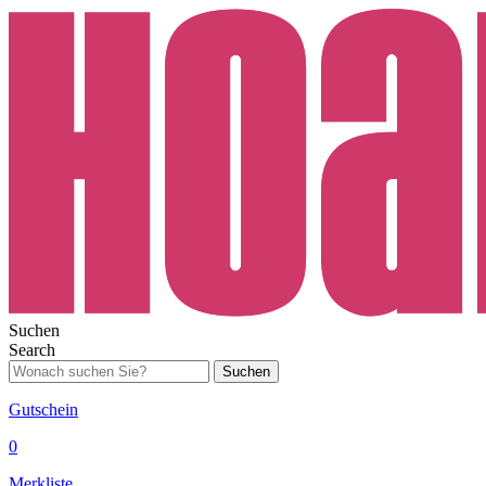
Suchen
Search
Suchen
Gutschein
0
Merkliste