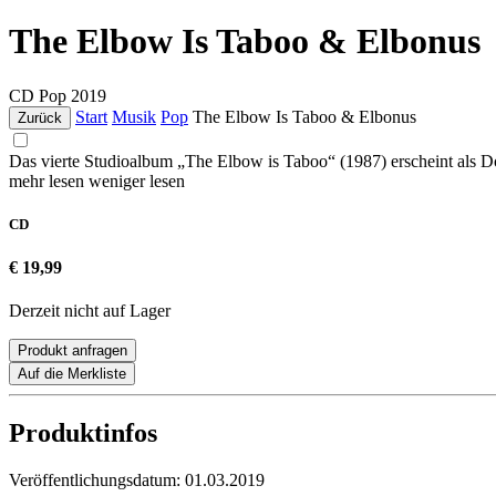
The Elbow Is Taboo & Elbonus
CD
Pop
2019
Start
Musik
Pop
The Elbow Is Taboo & Elbonus
Zurück
Das vierte Studioalbum „The Elbow is Taboo“ (1987) erscheint als 
mehr lesen
weniger lesen
CD
€ 19,99
Derzeit nicht auf Lager
Produkt anfragen
Auf die Merkliste
Produktinfos
Veröffentlichungsdatum:
01.03.2019