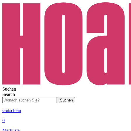
Suchen
Search
Suchen
Gutschein
0
Merkliste