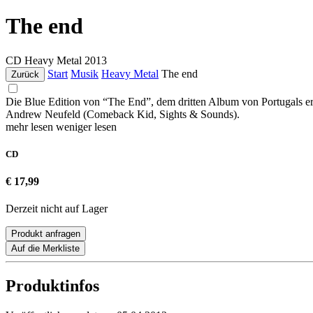
The end
CD
Heavy Metal
2013
Start
Musik
Heavy Metal
The end
Zurück
Die Blue Edition von “The End”, dem dritten Album von Portugals er
Andrew Neufeld (Comeback Kid, Sights & Sounds).
mehr lesen
weniger lesen
CD
€ 17,99
Derzeit nicht auf Lager
Produkt anfragen
Auf die Merkliste
Produktinfos