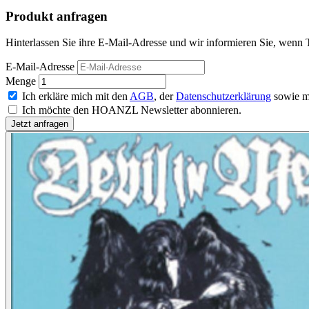
Produkt anfragen
Hinterlassen Sie ihre E-Mail-Adresse und wir informieren Sie, wenn T
E-Mail-Adresse
Menge
Ich erkläre mich mit den
AGB
, der
Datenschutzerklärung
sowie m
Ich möchte den HOANZL Newsletter abonnieren.