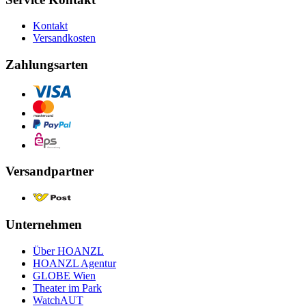
Kontakt
Versandkosten
Zahlungsarten
Versandpartner
Unternehmen
Über HOANZL
HOANZL Agentur
GLOBE Wien
Theater im Park
WatchAUT