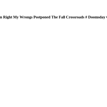
n Right
My Wrongs
Postponed
The Fall
Crossroads #
Doomsday