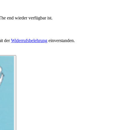
he end wieder verfügbar ist.
it der
Widerrufsbelehrung
einverstanden.