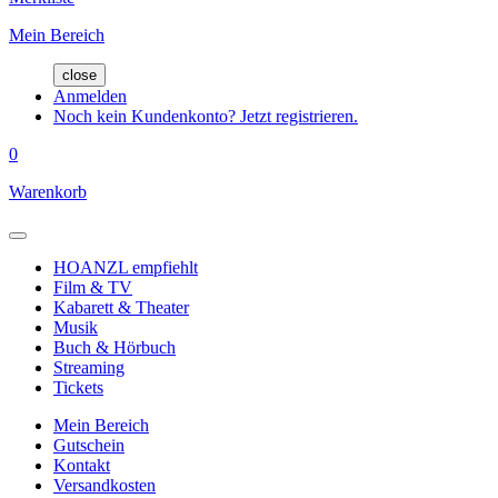
Mein Bereich
close
Anmelden
Noch kein Kundenkonto? Jetzt registrieren.
0
Warenkorb
HOANZL empfiehlt
Film & TV
Kabarett & Theater
Musik
Buch & Hörbuch
Streaming
Tickets
Mein Bereich
Gutschein
Kontakt
Versandkosten