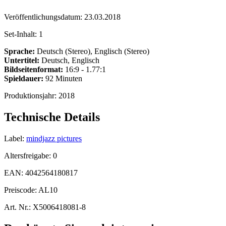
Veröffentlichungsdatum:
23.03.2018
Set-Inhalt:
1
Sprache:
Deutsch (Stereo), Englisch (Stereo)
Untertitel:
Deutsch, Englisch
Bildseitenformat:
16:9 - 1.77:1
Spieldauer:
92 Minuten
Produktionsjahr:
2018
Technische Details
Label:
mindjazz pictures
Altersfreigabe:
0
EAN:
4042564180817
Preiscode:
AL10
Art. Nr.:
X5006418081-8